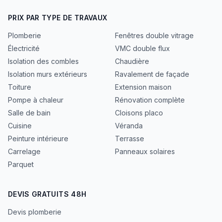
PRIX PAR TYPE DE TRAVAUX
Plomberie
Fenêtres double vitrage
Électricité
VMC double flux
Isolation des combles
Chaudière
Isolation murs extérieurs
Ravalement de façade
Toiture
Extension maison
Pompe à chaleur
Rénovation complète
Salle de bain
Cloisons placo
Cuisine
Véranda
Peinture intérieure
Terrasse
Carrelage
Panneaux solaires
Parquet
DEVIS GRATUITS 48H
Devis plomberie