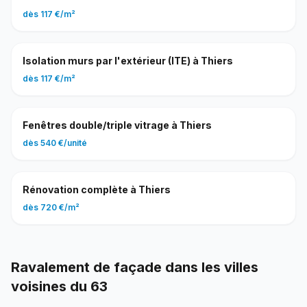
dès
117 €
/
m²
Isolation murs par l'extérieur (ITE)
à
Thiers
dès
117 €
/
m²
Fenêtres double/triple vitrage
à
Thiers
dès
540 €
/
unité
Rénovation complète
à
Thiers
dès
720 €
/
m²
Ravalement de façade
dans les villes
voisines du
63