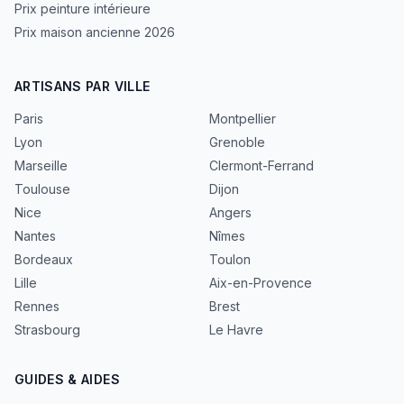
Prix peinture intérieure
Prix maison ancienne 2026
ARTISANS PAR VILLE
Paris
Montpellier
Lyon
Grenoble
Marseille
Clermont-Ferrand
Toulouse
Dijon
Nice
Angers
Nantes
Nîmes
Bordeaux
Toulon
Lille
Aix-en-Provence
Rennes
Brest
Strasbourg
Le Havre
GUIDES & AIDES