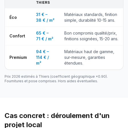
THIERS
31 € –
Matériaux standards, finition
Éco
38 € / m²
simple, durabilité 10-15 ans.
65 € –
Bon compromis qualité/prix,
Confort
71 € / m²
finitions soignées, 15-20 ans.
94 € –
Matériaux haut de gamme,
Premium
114 € /
sur-mesure, garanties
m²
étendues.
Prix 2026 estimés à
Thiers
(coefficient géographique ×
0.90
).
Fournitures et pose comprises. Hors aides éventuelles.
Cas concret : déroulement d'un
projet local