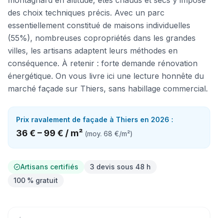
montagnard en altitude, étés chauds et secs y impose
des choix techniques précis. Avec un parc
essentiellement constitué de maisons individuelles
(55%), nombreuses copropriétés dans les grandes
villes, les artisans adaptent leurs méthodes en
conséquence. À retenir : forte demande rénovation
énergétique. On vous livre ici une lecture honnête du
marché façade sur Thiers, sans habillage commercial.
Prix
ravalement de façade
à
Thiers
en 2026 :
36 €
–
99 €
/
m²
(moy.
68 €
/
m²
)
Artisans certifiés
3 devis sous 48 h
100 % gratuit