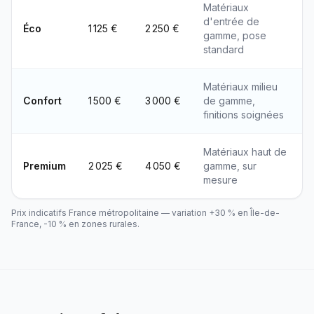
Matériaux
d'entrée de
Éco
1 125 €
2 250 €
gamme, pose
standard
Matériaux milieu
Confort
1 500 €
3 000 €
de gamme,
finitions soignées
Matériaux haut de
Premium
2 025 €
4 050 €
gamme, sur
mesure
Prix indicatifs France métropolitaine — variation +30 % en Île-de-
France, -10 % en zones rurales.