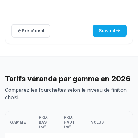
Précédent
Suivant
Tarifs
véranda
par gamme en 2026
Comparez les fourchettes selon le niveau de finition
choisi.
PRIX
PRIX
GAMME
BAS
HAUT
INCLUS
/
M²
/
M²