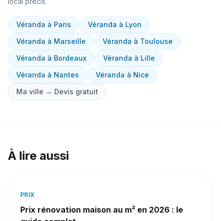
local précis.
Véranda
à
Paris
Véranda
à
Lyon
Véranda
à
Marseille
Véranda
à
Toulouse
Véranda
à
Bordeaux
Véranda
à
Lille
Véranda
à
Nantes
Véranda
à
Nice
Ma ville → Devis gratuit
À lire aussi
PRIX
Prix rénovation maison au m² en 2026 : le