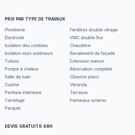
PRIX PAR TYPE DE TRAVAUX
Plomberie
Fenêtres double vitrage
Électricité
VMC double flux
Isolation des combles
Chaudière
Isolation murs extérieurs
Ravalement de façade
Toiture
Extension maison
Pompe à chaleur
Rénovation complète
Salle de bain
Cloisons placo
Cuisine
Véranda
Peinture intérieure
Terrasse
Carrelage
Panneaux solaires
Parquet
DEVIS GRATUITS 48H