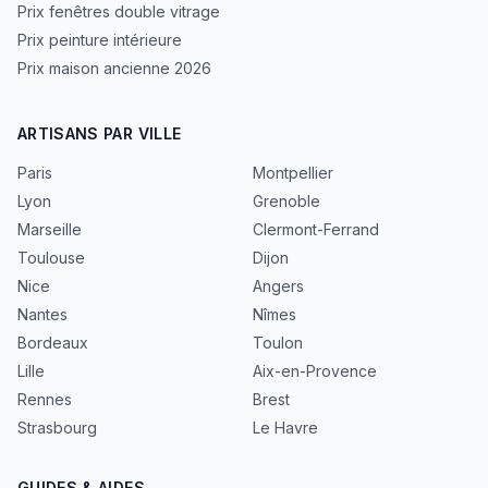
Prix fenêtres double vitrage
Prix peinture intérieure
Prix maison ancienne 2026
ARTISANS PAR VILLE
Paris
Montpellier
Lyon
Grenoble
Marseille
Clermont-Ferrand
Toulouse
Dijon
Nice
Angers
Nantes
Nîmes
Bordeaux
Toulon
Lille
Aix-en-Provence
Rennes
Brest
Strasbourg
Le Havre
GUIDES & AIDES