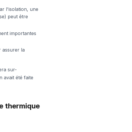
ar l'isolation, une
e) peut être
ment importantes
 assurer la
era sur-
 avait été faite
re thermique