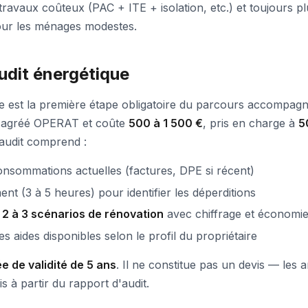
 travaux coûteux (PAC + ITE + isolation, etc.) et toujours 
our les ménages modestes.
audit énergétique
e est la première étape obligatoire du parcours accompagné.
 agréé OPERAT et coûte
500 à 1 500 €
, pris en charge à
5
audit comprend :
nsommations actuelles (factures, DPE si récent)
ent (3 à 5 heures) pour identifier les déperditions
e
2 à 3 scénarios de rénovation
avec chiffrage et économie
des aides disponibles selon le profil du propriétaire
e de validité de 5 ans
. Il ne constitue pas un devis — les a
s à partir du rapport d'audit.