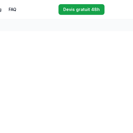
g
FAQ
Devis gratuit 48h