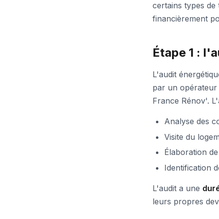
certains types de
financièrement p
Étape 1 : l'
L'audit énergétiqu
par un opérateur
France Rénov'. L'
Analyse des co
Visite du logem
Élaboration d
Identification 
L'audit a une
duré
leurs propres devi