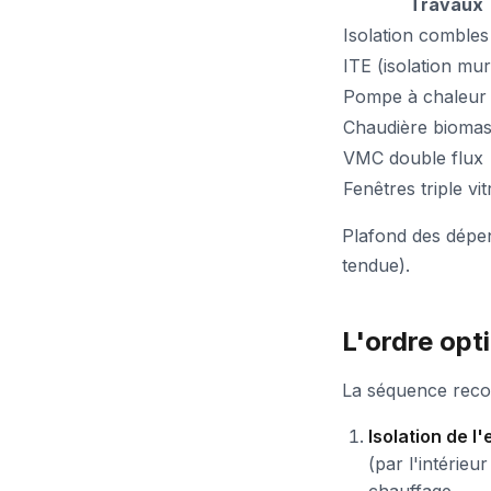
Travaux
Isolation combles
ITE (isolation mur
Pompe à chaleur 
Chaudière bioma
VMC double flux
Fenêtres triple vi
Plafond des dépen
tendue).
L'ordre opt
La séquence reco
Isolation de l
(par l'intérieu
chauffage.