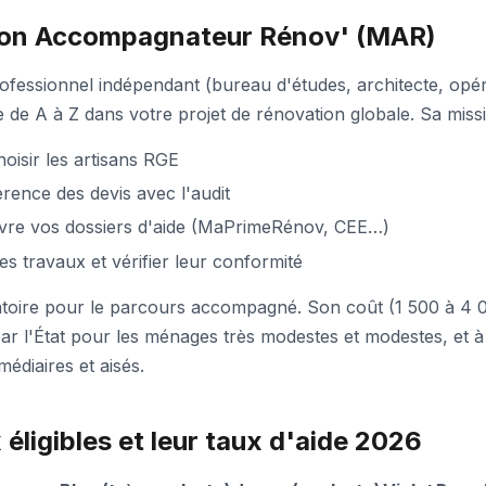
Mon Accompagnateur Rénov' (MAR)
fessionnel indépendant (bureau d'études, architecte, opéra
e A à Z dans votre projet de rénovation globale. Sa missi
hoisir les artisans RGE
érence des devis avec l'audit
ivre vos dossiers d'aide (MaPrimeRénov, CEE…)
es travaux et vérifier leur conformité
toire pour le parcours accompagné. Son coût (1 500 à 4 0
ar l'État pour les ménages très modestes et modestes, et 
édiaires et aisés.
 éligibles et leur taux d'aide 2026