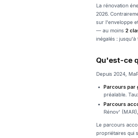
La rénovation éner
2026. Contraireme
sur l'enveloppe e
— au moins
2 cl
inégalés : jusqu'à
Qu'est-ce 
Depuis 2024, MaP
Parcours par 
préalable. Tau
Parcours ac
Rénov' (MAR), 
Le parcours acc
propriétaires qui