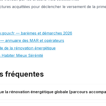
ctures acquittées pour déclencher le versement de la prim
.gouv.fr — barèmes et démarches 2026
— annuaire des MAR et opérateurs
 de la rénovation énergétique
Habiter Mieux Sérénité
s fréquentes
ue la rénovation énergétique globale (parcours accompa