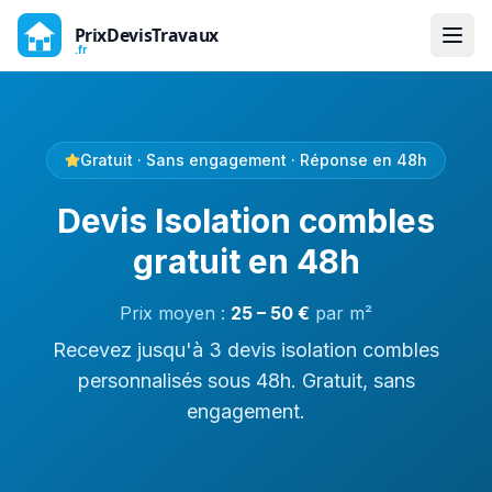
Gratuit · Sans engagement · Réponse en 48h
Devis Isolation combles
gratuit en 48h
Prix moyen :
25
–
50
€
par
m²
Recevez jusqu'à 3 devis isolation combles
personnalisés sous 48h. Gratuit, sans
engagement.