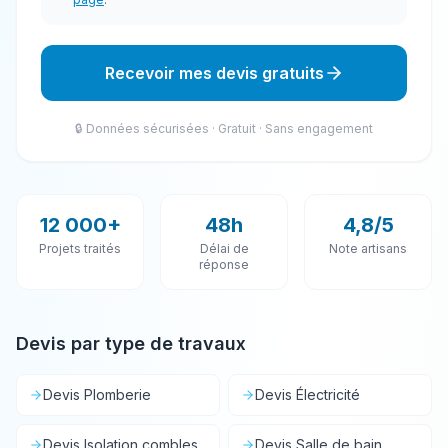
Recevoir mes devis gratuits
🔒 Données sécurisées · Gratuit · Sans engagement
12 000+
48h
4,8/5
Projets traités
Délai de
Note artisans
réponse
Devis par type de travaux
Devis
Plomberie
Devis
Électricité
Devis
Isolation combles
Devis
Salle de bain