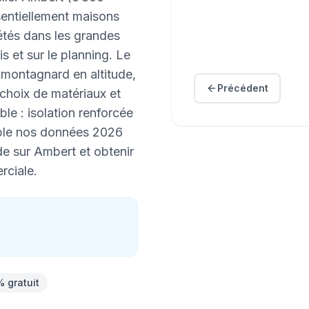
sentiellement maisons
étés dans les grandes
vis et sur le planning. Le
, montagnard en altitude,
Précédent
 choix de matériaux et
ble : isolation renforcée
mble nos données 2026
de sur Ambert et obtenir
rciale.
% gratuit