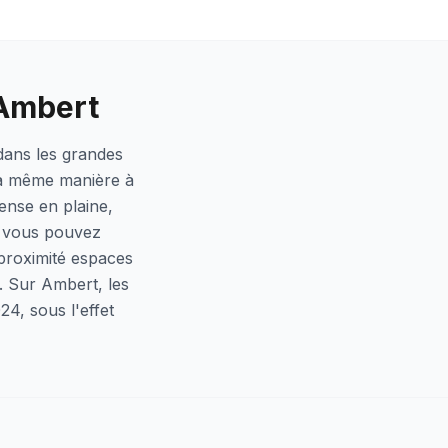
 Ambert
dans les grandes
la même manière à
ense en plaine,
e vous pouvez
 proximité espaces
. Sur Ambert, les
4, sous l'effet