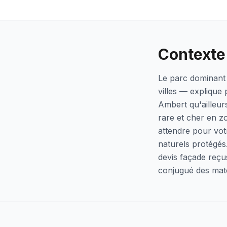
Contexte 
Le parc dominant
villes — explique
Ambert qu'ailleur
rare et cher en z
attendre pour vot
naturels protégés
devis façade reçu
conjugué des maté