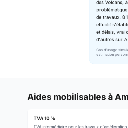
des Volcans, à
problématique 
de travaux, 8 
effectif s'éta
et délais, vra
d'autres sur A
Cas d'usage simulé
estimation personna
Aides mobilisables à
Am
TVA 10 %
TVA intermédiaire pour les travaux d'amélioration