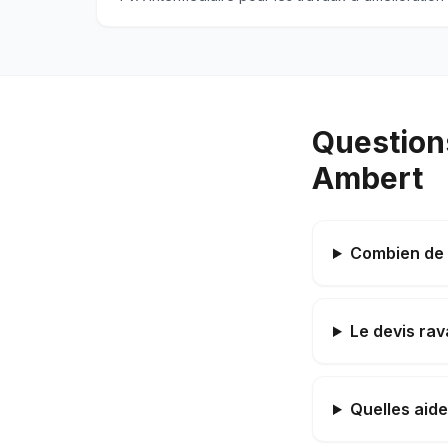
Question
Ambert
Combien de 
Le devis rav
Quelles aid