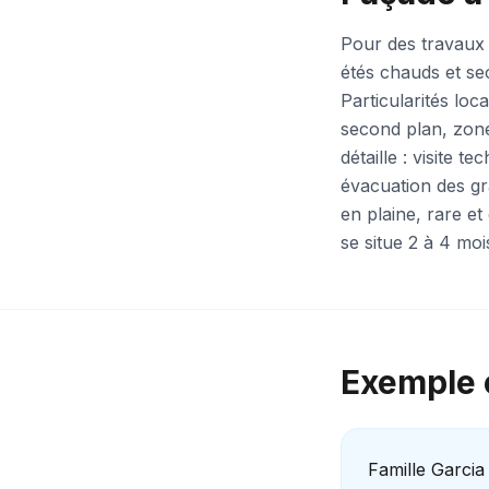
Pour des travaux 
étés chauds et sec
Particularités lo
second plan, zon
détaille : visite
évacuation des gra
en plaine, rare e
se situe 2 à 4 moi
Exemple c
Famille Garcia 