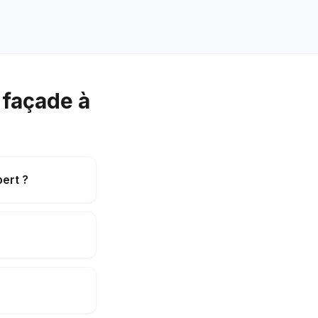
 façade à
ert ?