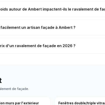
roids autour de Ambert impactent-ils le ravalement de fa
 facilement un artisan façade à Ambert ?
prix d'un ravalement de façade en 2026 ?
t
alement de façade
.
ion murs par l'extérieur
Fenêtres double/triple vitr