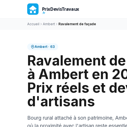
Accueil
Ambert
Ravalement de façade
Ambert
·
63
Ravalement de
à Ambert en 2
Prix réels et de
d'artisans
Bourg rural attaché à son patrimoine, Amb
où la proximité avec l'artisan reste essenti