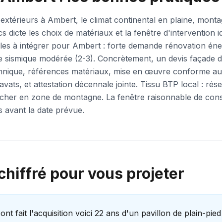
extérieurs à Ambert, le climat continental en plaine, monta
s dicte les choix de matériaux et la fenêtre d'intervention i
cales à intégrer pour Ambert : forte demande rénovation éne
e sismique modérée (2-3). Concrètement, un devis façade 
 technique, références matériaux, mise en œuvre conforme a
vats, et attestation décennale jointe. Tissu BTP local : rés
t cher en zone de montagne. La fenêtre raisonnable de cons
s avant la date prévue.
hiffré pour vous projeter
ont fait l'acquisition voici 22 ans d'un pavillon de plain-pie