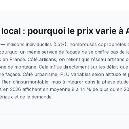
local : pourquoi le prix varie à
 — maisons individuelles (55%), nombreuses copropriétés 
 pourquoi un même service de façade ne se chiffre pas de 
s en France. Côté artisans, on retient que réseau artisans d
one de montagne. Cela influe directement sur les délais qu
re façade. Côté urbanisme, PLU variables selon altitude et
. Rien d'insurmontable, mais à intégrer dans la phase étude
s en 2026 affichent en moyenne 8 à 14 % de plus qu'en 202
riaux et de la demande.