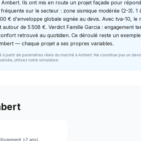
 Ambert. Ils ont mis en route un projet façade pour répon
fréquente sur le secteur : zone sismique modérée (2-3). 1 
100 € d'enveloppe globale signée au devis. Avec tva-10, le 
blit autour de 5 508 €. Verdict Famille Garcia : engagement t
i confort retrouvé au quotidien. Ce déroulé reste un exempl
mbert — chaque projet a ses propres variables.
 à partir de paramètres réels du marché à
Ambert
. Ne constitue pas un devi
lisée, utilisez notre simulateur.
bert
 (logement >2 ans).