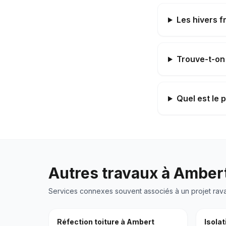
Les hivers f
Trouve-t-on
Quel est le 
Autres travaux à
Amber
Services connexes souvent associés à un projet
rav
Réfection toiture
à
Ambert
Isolat