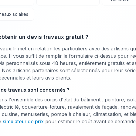
neaux solaires
tenir un devis travaux gratuit ?
aux.fr met en relation les particuliers avec des artisans qu
ce. Il vous suffit de remplir le formulaire ci-dessus pour re
vis personnalisés sous 48 heures, entièrement gratuits et 
Nos artisans partenaires sont sélectionnés pour leur série
écennales et leurs avis clients.
 de travaux sont concernés ?
s l'ensemble des corps d'état du bâtiment : peinture, isola
lectricité, couverture-toiture, ravalement de façade, rénova
 cuisine, menuiseries, pompe à chaleur, climatisation, et bi
e
simulateur de prix
pour estimer le coût avant de demander