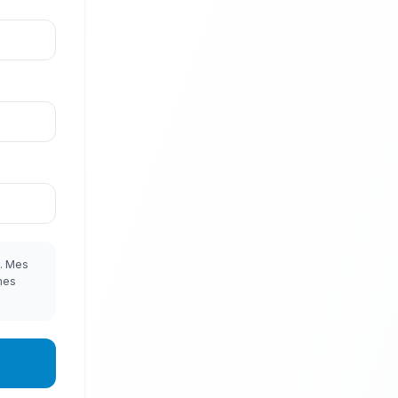
s. Mes
mes