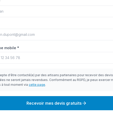
*
e mobile *
epte d'être contacté(e) par des artisans partenaires pour recevoir des devi
ées ne seront jamais revendues. Conformément au RGPD, je peux exercer 
s à tout moment via
cette page
.
Recevoir mes devis gratuits