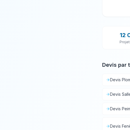
12 
Projet
Devis par 
Devis
Plo
Devis
Sall
Devis
Pein
Devis
Fen