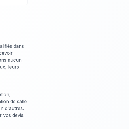
alifiés dans
cevoir
sans aucun
ux, leurs
tion,
tion de salle
en d'autres.
 vos devis.