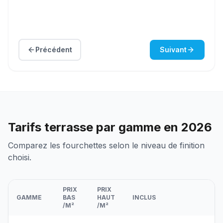
Précédent
Suivant
Tarifs
terrasse
par gamme en 2026
Comparez les fourchettes selon le niveau de finition
choisi.
PRIX
PRIX
GAMME
BAS
HAUT
INCLUS
/
M²
/
M²