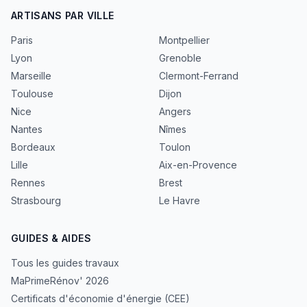
ARTISANS PAR VILLE
Paris
Montpellier
Lyon
Grenoble
Marseille
Clermont-Ferrand
Toulouse
Dijon
Nice
Angers
Nantes
Nîmes
Bordeaux
Toulon
Lille
Aix-en-Provence
Rennes
Brest
Strasbourg
Le Havre
GUIDES & AIDES
Tous les guides travaux
MaPrimeRénov' 2026
Certificats d'économie d'énergie (CEE)