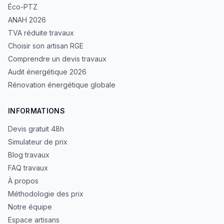
Éco-PTZ
ANAH 2026
TVA réduite travaux
Choisir son artisan RGE
Comprendre un devis travaux
Audit énergétique 2026
Rénovation énergétique globale
INFORMATIONS
Devis gratuit 48h
Simulateur de prix
Blog travaux
FAQ travaux
À propos
Méthodologie des prix
Notre équipe
Espace artisans