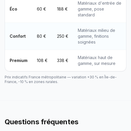
Matériaux d'entrée de
Éco
60 €
188 €
gamme, pose
standard
Matériaux milieu de
Confort
80 €
250 €
gamme, finitions
soignées
Matériaux haut de
Premium
108 €
338 €
gamme, sur mesure
Prix indicatifs France métropolitaine — variation +30 % en Île-de-
France, -10 % en zones rurales.
Questions fréquentes