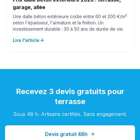
garage, allée
Une dalle béton extérieure coûte entre 60 et 200 €/m²
selon l'épaisseur, l'armature et la finition. Un
investissement durable : 30 à 50 ans de durée de vie.
Lire l'article
Recevez 3 devis gratuits pour
terrasse
Sous 48 h. Artisans certifiés. Sans engagement.
Devis gratuit 48h