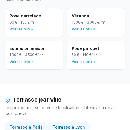
Pose carrelage
Véranda
60 €
–
130 €
/
m²
1 500 €
–
3 000 €
/
m²
Voir les prix
Voir les prix
Extension maison
Pose parquet
1 800 €
–
3 500 €
/
m²
50 €
–
140 €
/
m²
Voir les prix
Voir les prix
Terrasse
par ville
Les prix varient selon votre localisation. Obtenez un devis
local précis.
Terrasse
à
Paris
Terrasse
à
Lyon