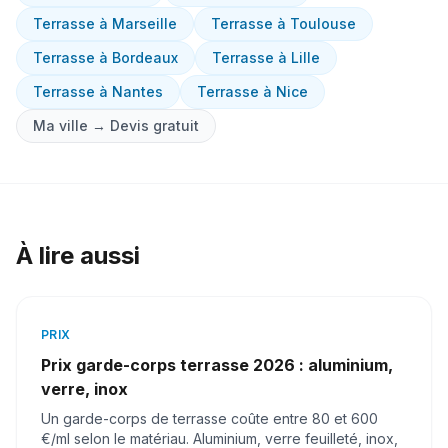
Terrasse
à
Marseille
Terrasse
à
Toulouse
Terrasse
à
Bordeaux
Terrasse
à
Lille
Terrasse
à
Nantes
Terrasse
à
Nice
Ma ville → Devis gratuit
À lire aussi
PRIX
Prix garde-corps terrasse 2026 : aluminium,
verre, inox
Un garde-corps de terrasse coûte entre 80 et 600
€/ml selon le matériau. Aluminium, verre feuilleté, inox,