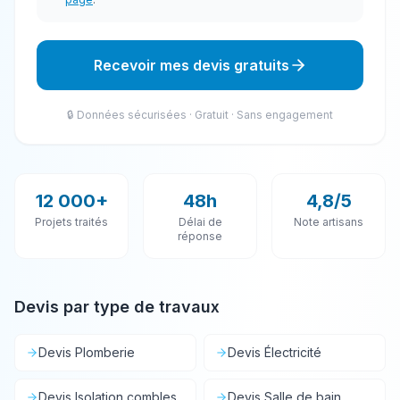
Recevoir mes devis gratuits
🔒 Données sécurisées · Gratuit · Sans engagement
12 000+
48h
4,8/5
Projets traités
Délai de
Note artisans
réponse
Devis par type de travaux
Devis
Plomberie
Devis
Électricité
Devis
Isolation combles
Devis
Salle de bain