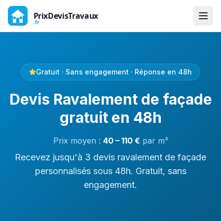
Gratuit · Sans engagement · Réponse en 48h
Devis Ravalement de façade
gratuit en 48h
Prix moyen :
40
–
110
€
par
m²
Recevez jusqu'à 3 devis ravalement de façade
personnalisés sous 48h. Gratuit, sans
engagement.