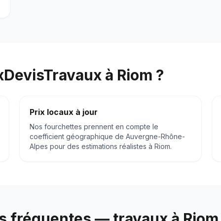
ixDevisTravaux à
Riom
?
Prix locaux à jour
Nos fourchettes prennent en compte le
coefficient géographique de
Auvergne-Rhône-
Alpes
pour des estimations réalistes à
Riom
.
s fréquentes — travaux à
Riom