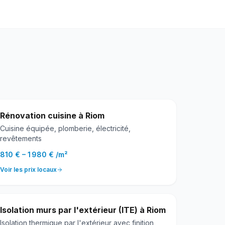
Rénovation cuisine
à
Riom
Cuisine équipée, plomberie, électricité,
revêtements
810 €
–
1 980 €
/
m²
Voir les prix locaux
Isolation murs par l'extérieur (ITE)
à
Riom
Isolation thermique par l'extérieur avec finition