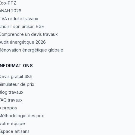
Éco-PTZ
ANAH 2026
TVA réduite travaux
Choisir son artisan RGE
Comprendre un devis travaux
Audit énergétique 2026
Rénovation énergétique globale
INFORMATIONS
Devis gratuit 48h
Simulateur de prix
Blog travaux
FAQ travaux
À propos
Méthodologie des prix
Notre équipe
Espace artisans