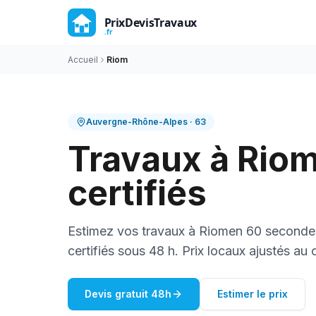
Accueil
Riom
Auvergne-Rhône-Alpes
·
63
Travaux à
Rio
certifiés
Estimez vos travaux à
Riom
en 60 secondes
certifiés sous 48 h. Prix locaux ajustés au 
Devis gratuit 48h
Estimer le prix