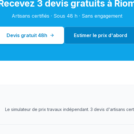
Recevez 3 devis gratuits à
Rio
Artisans certifiés · Sous 48 h · Sans engagement
Devis gratuit 48h
Estimer le prix d'abord
Le simulateur de prix travaux indépendant. 3 devis d'artisans cer