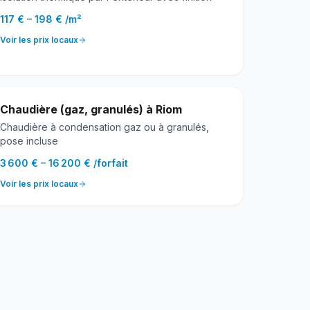
117 €
–
198 €
/
m²
Voir les prix locaux
Chaudière (gaz, granulés)
à
Riom
Chaudière à condensation gaz ou à granulés,
pose incluse
3 600 €
–
16 200 €
/
forfait
Voir les prix locaux