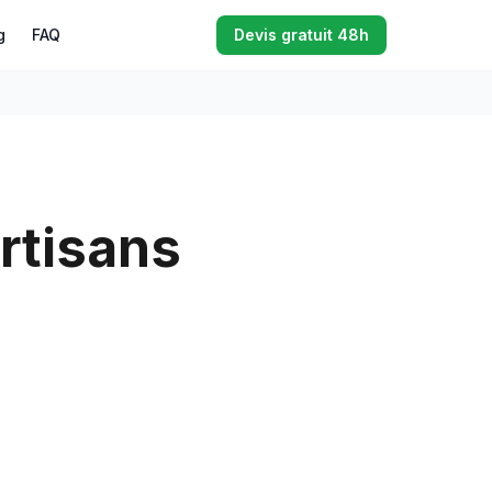
g
FAQ
Devis gratuit 48h
artisans