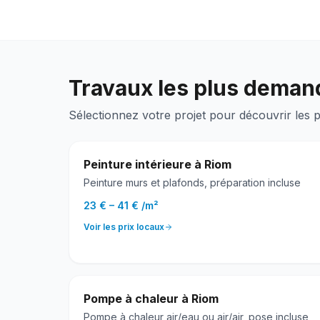
Travaux les plus deman
Sélectionnez votre projet pour découvrir les p
Peinture intérieure
à
Riom
Peinture murs et plafonds, préparation incluse
23 €
–
41 €
/
m²
Voir les prix locaux
Pompe à chaleur
à
Riom
Pompe à chaleur air/eau ou air/air, pose incluse