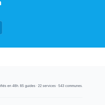
m
tifiés en 48h. 85 guides · 22 services · 543 communes.