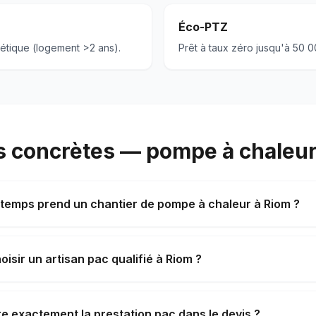
Éco-PTZ
étique (logement >2 ans).
Prêt à taux zéro jusqu'à 50 
 concrètes — pompe à chaleur
temps prend un chantier de pompe à chaleur à Riom ?
sir un artisan pac qualifié à Riom ?
e exactement la prestation pac dans le devis ?