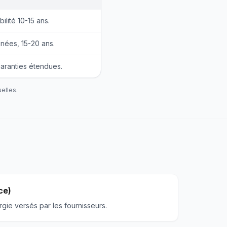
ilité 10-15 ans.
gnées, 15-20 ans.
aranties étendues.
elles.
ce)
gie versés par les fournisseurs.