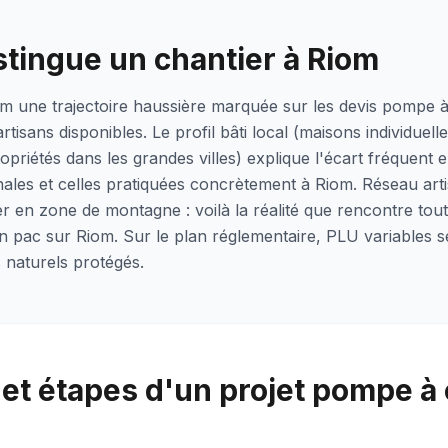
stingue un chantier à Riom
m une trajectoire haussière marquée sur les devis pompe à
artisans disponibles. Le profil bâti local (maisons individuell
riétés dans les grandes villes) explique l'écart fréquent e
nales et celles pratiquées concrètement à Riom. Réseau art
er en zone de montagne : voilà la réalité que rencontre tout 
n pac sur Riom. Sur le plan réglementaire, PLU variables se
 naturels protégés.
et étapes d'un projet pompe à 