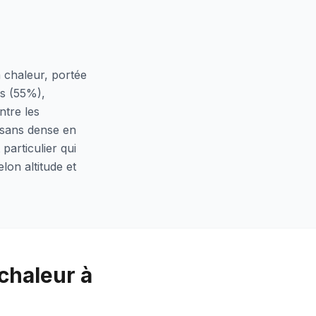
 chaleur, portée
es (55%),
ntre les
isans dense en
particulier qui
lon altitude et
chaleur à