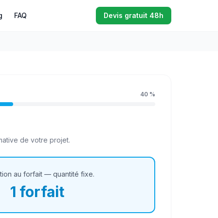
g
FAQ
Devis gratuit 48h
40
%
ative de votre projet.
tion au forfait — quantité fixe.
1
forfait