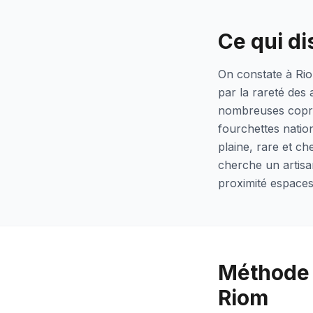
Ce qui di
On constate à Rio
par la rareté des 
nombreuses coprop
fourchettes natio
plaine, rare et ch
cherche un artisa
proximité espaces
Méthode 
Riom