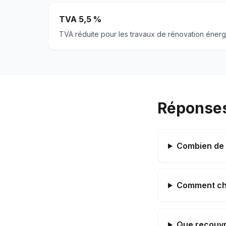
TVA 5,5 %
TVA réduite pour les travaux de rénovation énerg
Réponses
Combien de 
Comment choi
Que recouvr