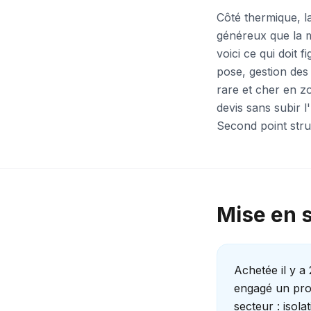
Côté thermique, l
généreux que la 
voici ce qui doit 
pose, gestion des
rare et cher en z
devis sans subir l
Second point stru
Mise en si
Achetée il y a
engagé un proj
secteur : isola