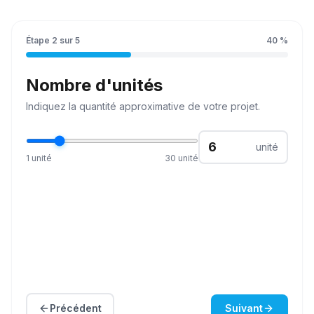
Étape
2
sur
5
40
%
Nombre d'unités
Indiquez la
quantité
approximative de votre projet.
unité
1
unité
30
unité
Précédent
Suivant