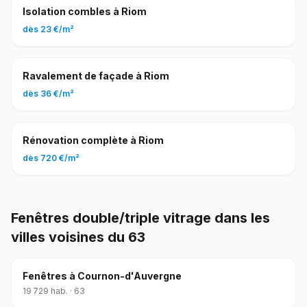
Isolation combles
à
Riom
dès
23 €
/
m²
Ravalement de façade
à
Riom
dès
36 €
/
m²
Rénovation complète
à
Riom
dès
720 €
/
m²
Fenêtres double/triple vitrage
dans les
villes voisines du
63
Fenêtres
à
Cournon-d'Auvergne
19 729
hab. ·
63