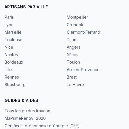
ARTISANS PAR VILLE
Paris
Montpellier
Lyon
Grenoble
Marseille
Clermont-Ferrand
Toulouse
Dijon
Nice
Angers
Nantes
Nîmes
Bordeaux
Toulon
Lille
Aix-en-Provence
Rennes
Brest
Strasbourg
Le Havre
GUIDES & AIDES
Tous les guides travaux
MaPrimeRénov' 2026
Certificats d'économie d'énergie (CEE)