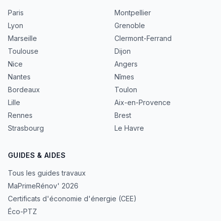
Paris
Montpellier
Lyon
Grenoble
Marseille
Clermont-Ferrand
Toulouse
Dijon
Nice
Angers
Nantes
Nîmes
Bordeaux
Toulon
Lille
Aix-en-Provence
Rennes
Brest
Strasbourg
Le Havre
GUIDES & AIDES
Tous les guides travaux
MaPrimeRénov' 2026
Certificats d'économie d'énergie (CEE)
Éco-PTZ