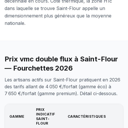
décennale en cours. Côté thermique, la zone H1c
dans laquelle se trouve Saint-Flour appelle un
dimensionnement plus généreux que la moyenne
nationale.
Prix vmc double flux à Saint-Flour
— Fourchettes 2026
Les artisans actifs sur Saint-Flour pratiquent en 2026
des tarifs allant de 4 050 €/forfait (gamme éco) à
7 650 €/forfait (gamme premium). Détail ci-dessous.
PRIX
INDICATIF
GAMME
CARACTÉRISTIQUES
SAINT-
FLOUR