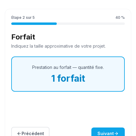
Étape
2
sur
5
40
%
Forfait
Indiquez la
taille
approximative de votre projet.
Prestation au forfait — quantité fixe.
1
forfait
Précédent
Suivant