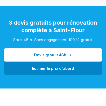
3 devis gratuits pour
rénovation
complète
à
Saint-Flour
Sous 48 h. Sans engagement. 100 % gratuit.
Devis gratuit 48h
Estimer le prix d'abord