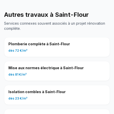
Autres travaux à
Saint-Flour
Services connexes souvent associés à un projet
rénovation
complète
.
Plomberie complète
à
Saint-Flour
dès
72 €
/
m²
Mise aux normes électrique
à
Saint-Flour
dès
81 €
/
m²
Isolation combles
à
Saint-Flour
dès
23 €
/
m²