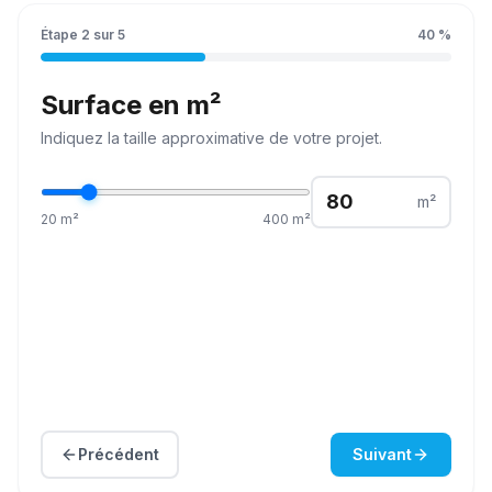
Étape
2
sur
5
40
%
Surface en m²
Indiquez la
taille
approximative de votre projet.
m²
20
m²
400
m²
Précédent
Suivant