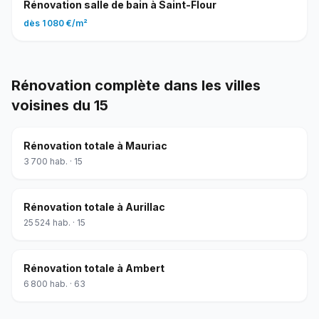
Rénovation salle de bain
à
Saint-Flour
dès
1 080 €
/
m²
Rénovation complète
dans les villes
voisines du
15
Rénovation totale
à
Mauriac
3 700
hab. ·
15
Rénovation totale
à
Aurillac
25 524
hab. ·
15
Rénovation totale
à
Ambert
6 800
hab. ·
63