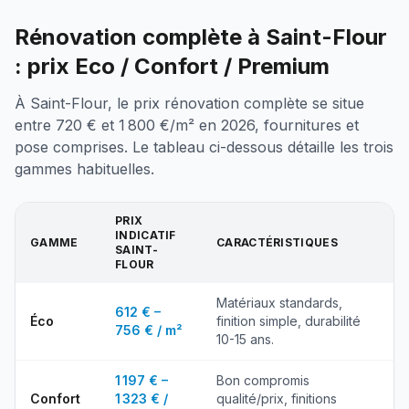
Rénovation complète à Saint-Flour
: prix Eco / Confort / Premium
À Saint-Flour, le prix rénovation complète se situe
entre 720 € et 1 800 €/m² en 2026, fournitures et
pose comprises. Le tableau ci-dessous détaille les trois
gammes habituelles.
PRIX
INDICATIF
GAMME
CARACTÉRISTIQUES
SAINT-
FLOUR
Matériaux standards,
612 € –
Éco
finition simple, durabilité
756 € / m²
10-15 ans.
1 197 € –
Bon compromis
Confort
1 323 € /
qualité/prix, finitions