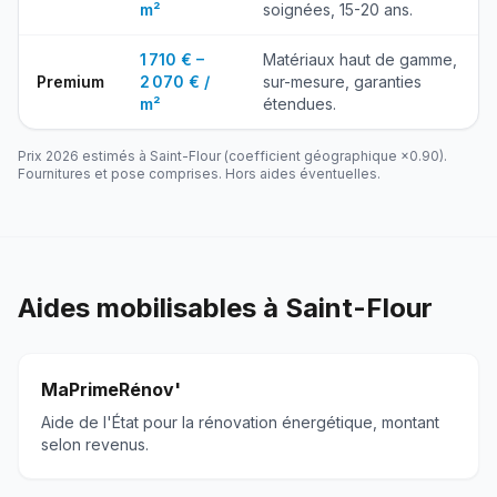
m²
soignées, 15-20 ans.
1 710 € –
Matériaux haut de gamme,
Premium
2 070 € /
sur-mesure, garanties
m²
étendues.
Prix 2026 estimés à
Saint-Flour
(coefficient géographique ×
0.90
).
Fournitures et pose comprises. Hors aides éventuelles.
Aides mobilisables à
Saint-Flour
MaPrimeRénov'
Aide de l'État pour la rénovation énergétique, montant
selon revenus.