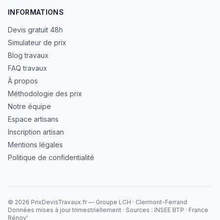
INFORMATIONS
Devis gratuit 48h
Simulateur de prix
Blog travaux
FAQ travaux
À propos
Méthodologie des prix
Notre équipe
Espace artisans
Inscription artisan
Mentions légales
Politique de confidentialité
©
2026
PrixDevisTravaux.fr — Groupe LCH · Clermont-Ferrand
Données mises à jour trimestriellement · Sources : INSEE BTP · France
Rénov'