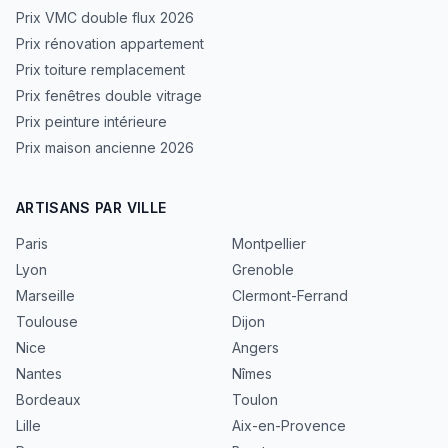
Prix VMC double flux 2026
Prix rénovation appartement
Prix toiture remplacement
Prix fenêtres double vitrage
Prix peinture intérieure
Prix maison ancienne 2026
ARTISANS PAR VILLE
Paris
Montpellier
Lyon
Grenoble
Marseille
Clermont-Ferrand
Toulouse
Dijon
Nice
Angers
Nantes
Nîmes
Bordeaux
Toulon
Lille
Aix-en-Provence