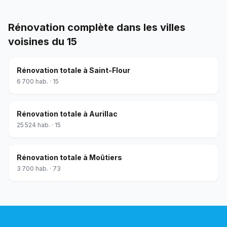
Rénovation complète
dans les villes
voisines du
15
Rénovation totale
à
Saint-Flour
6 700
hab. ·
15
Rénovation totale
à
Aurillac
25 524
hab. ·
15
Rénovation totale
à
Moûtiers
3 700
hab. ·
73