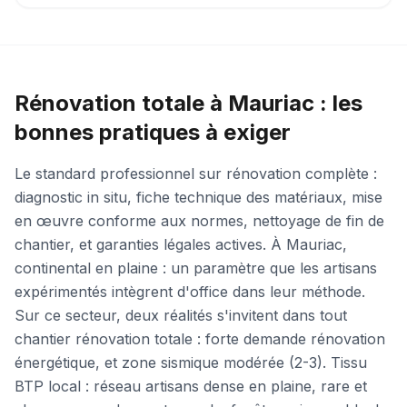
Rénovation totale à Mauriac : les
bonnes pratiques à exiger
Le standard professionnel sur rénovation complète :
diagnostic in situ, fiche technique des matériaux, mise
en œuvre conforme aux normes, nettoyage de fin de
chantier, et garanties légales actives. À Mauriac,
continental en plaine : un paramètre que les artisans
expérimentés intègrent d'office dans leur méthode.
Sur ce secteur, deux réalités s'invitent dans tout
chantier rénovation totale : forte demande rénovation
énergétique, et zone sismique modérée (2-3). Tissu
BTP local : réseau artisans dense en plaine, rare et