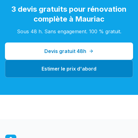
3 devis gratuits pour
rénovation
complète
à
Mauriac
Sous 48 h. Sans engagement. 100 % gratuit.
Devis gratuit 48h
Estimer le prix d'abord