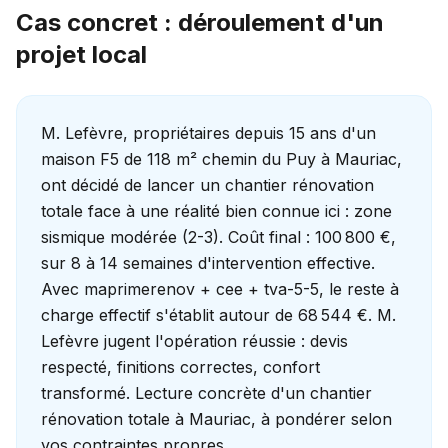
Cas concret : déroulement d'un
projet local
M. Lefèvre, propriétaires depuis 15 ans d'un
maison F5 de 118 m² chemin du Puy à Mauriac,
ont décidé de lancer un chantier rénovation
totale face à une réalité bien connue ici : zone
sismique modérée (2-3). Coût final : 100 800 €,
sur 8 à 14 semaines d'intervention effective.
Avec maprimerenov + cee + tva-5-5, le reste à
charge effectif s'établit autour de 68 544 €. M.
Lefèvre jugent l'opération réussie : devis
respecté, finitions correctes, confort
transformé. Lecture concrète d'un chantier
rénovation totale à Mauriac, à pondérer selon
vos contraintes propres.