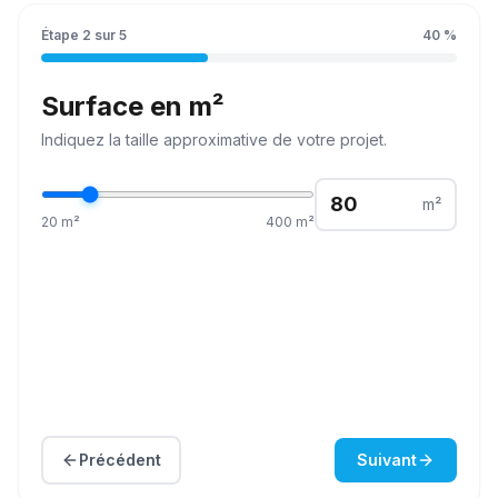
Étape
2
sur
5
40
%
Surface en m²
Indiquez la
taille
approximative de votre projet.
m²
20
m²
400
m²
Précédent
Suivant