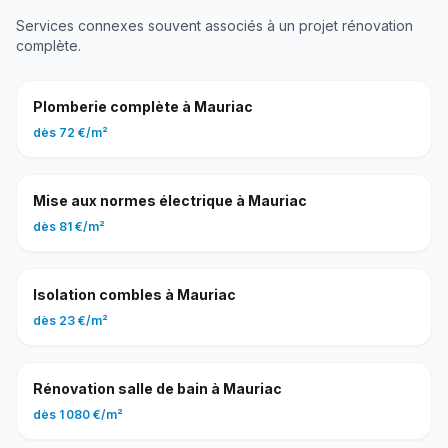
Services connexes souvent associés à un projet
rénovation
complète
.
Plomberie complète
à
Mauriac
dès
72 €
/
m²
Mise aux normes électrique
à
Mauriac
dès
81 €
/
m²
Isolation combles
à
Mauriac
dès
23 €
/
m²
Rénovation salle de bain
à
Mauriac
dès
1 080 €
/
m²