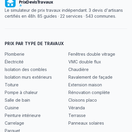
Le simulateur de prix travaux indépendant. 3 devis d'artisans
certifiés en 48h. 85 guides · 22 services · 543 communes.
PRIX PAR TYPE DE TRAVAUX
Plomberie
Fenêtres double vitrage
Électricité
VMC double flux
Isolation des combles
Chaudière
Isolation murs extérieurs
Ravalement de façade
Toiture
Extension maison
Pompe à chaleur
Rénovation complète
Salle de bain
Cloisons placo
Cuisine
Véranda
Peinture intérieure
Terrasse
Carrelage
Panneaux solaires
Parquet