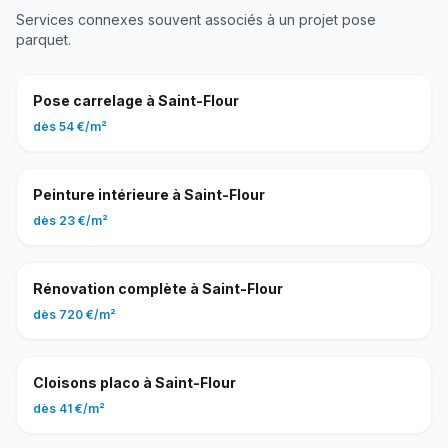
Services connexes souvent associés à un projet
pose
parquet
.
Pose carrelage
à
Saint-Flour
dès
54 €
/
m²
Peinture intérieure
à
Saint-Flour
dès
23 €
/
m²
Rénovation complète
à
Saint-Flour
dès
720 €
/
m²
Cloisons placo
à
Saint-Flour
dès
41 €
/
m²