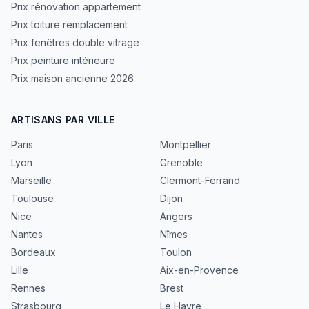
Prix rénovation appartement
Prix toiture remplacement
Prix fenêtres double vitrage
Prix peinture intérieure
Prix maison ancienne 2026
ARTISANS PAR VILLE
Paris
Montpellier
Lyon
Grenoble
Marseille
Clermont-Ferrand
Toulouse
Dijon
Nice
Angers
Nantes
Nîmes
Bordeaux
Toulon
Lille
Aix-en-Provence
Rennes
Brest
Strasbourg
Le Havre