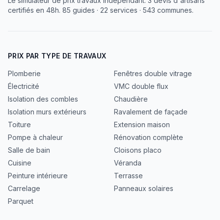
Le simulateur de prix travaux indépendant. 3 devis d'artisans
certifiés en 48h. 85 guides · 22 services · 543 communes.
PRIX PAR TYPE DE TRAVAUX
Plomberie
Fenêtres double vitrage
Électricité
VMC double flux
Isolation des combles
Chaudière
Isolation murs extérieurs
Ravalement de façade
Toiture
Extension maison
Pompe à chaleur
Rénovation complète
Salle de bain
Cloisons placo
Cuisine
Véranda
Peinture intérieure
Terrasse
Carrelage
Panneaux solaires
Parquet