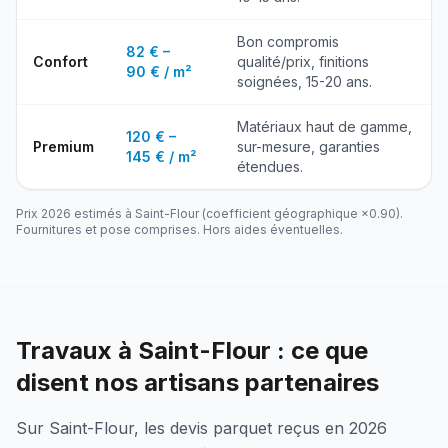
Bon compromis
82 € –
Confort
qualité/prix, finitions
90 € / m²
soignées, 15-20 ans.
Matériaux haut de gamme,
120 € –
Premium
sur-mesure, garanties
145 € / m²
étendues.
Prix 2026 estimés à
Saint-Flour
(coefficient géographique ×
0.90
).
Fournitures et pose comprises. Hors aides éventuelles.
Travaux à Saint-Flour : ce que
disent nos artisans partenaires
Sur Saint-Flour, les devis parquet reçus en 2026