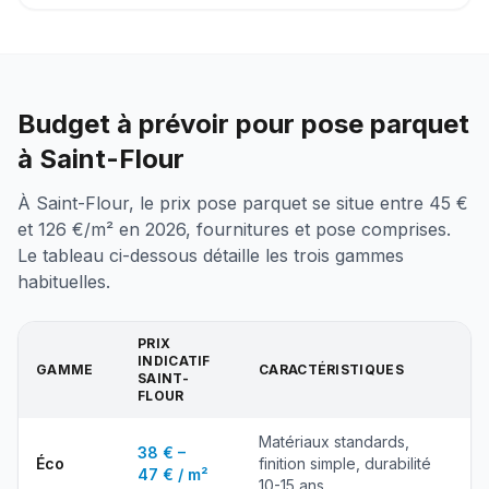
Budget à prévoir pour pose parquet
à Saint-Flour
À Saint-Flour, le prix pose parquet se situe entre 45 €
et 126 €/m² en 2026, fournitures et pose comprises.
Le tableau ci-dessous détaille les trois gammes
habituelles.
PRIX
INDICATIF
GAMME
CARACTÉRISTIQUES
SAINT-
FLOUR
Matériaux standards,
38 € –
Éco
finition simple, durabilité
47 € / m²
10-15 ans.