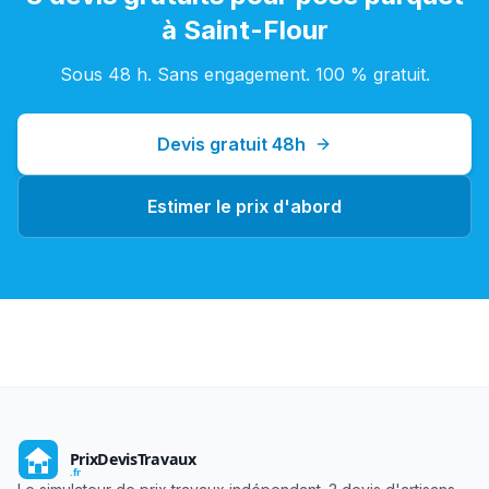
à
Saint-Flour
Sous 48 h. Sans engagement. 100 % gratuit.
Devis gratuit 48h
Estimer le prix d'abord