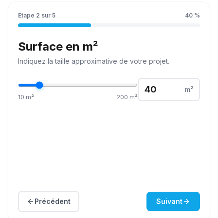
Étape
2
sur
5
40
%
Surface en m²
Indiquez la
taille
approximative de votre projet.
m²
10
m²
200
m²
Précédent
Suivant