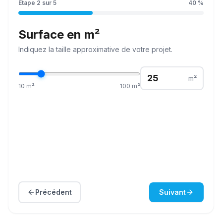
Étape
2
sur
5
40
%
Surface en m²
Indiquez la
taille
approximative de votre projet.
m²
10
m²
100
m²
Précédent
Suivant