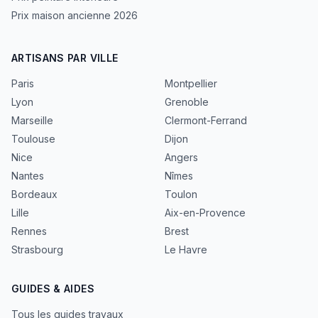
Prix maison ancienne 2026
ARTISANS PAR VILLE
Paris
Montpellier
Lyon
Grenoble
Marseille
Clermont-Ferrand
Toulouse
Dijon
Nice
Angers
Nantes
Nîmes
Bordeaux
Toulon
Lille
Aix-en-Provence
Rennes
Brest
Strasbourg
Le Havre
GUIDES & AIDES
Tous les guides travaux