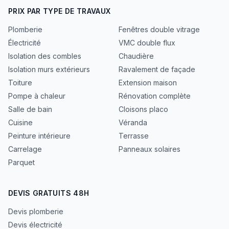
PRIX PAR TYPE DE TRAVAUX
Plomberie
Fenêtres double vitrage
Électricité
VMC double flux
Isolation des combles
Chaudière
Isolation murs extérieurs
Ravalement de façade
Toiture
Extension maison
Pompe à chaleur
Rénovation complète
Salle de bain
Cloisons placo
Cuisine
Véranda
Peinture intérieure
Terrasse
Carrelage
Panneaux solaires
Parquet
DEVIS GRATUITS 48H
Devis plomberie
Devis électricité