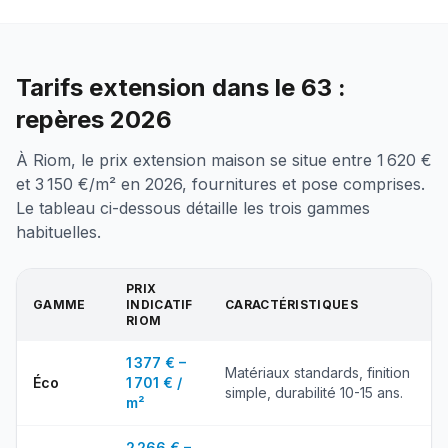
Tarifs extension dans le 63 :
repères 2026
À Riom, le prix extension maison se situe entre 1 620 €
et 3 150 €/m² en 2026, fournitures et pose comprises.
Le tableau ci-dessous détaille les trois gammes
habituelles.
PRIX
GAMME
INDICATIF
CARACTÉRISTIQUES
RIOM
1 377 € –
Matériaux standards, finition
Éco
1 701 € /
simple, durabilité 10-15 ans.
m²
2 266 € –