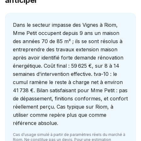
anticiper
Dans le secteur impasse des Vignes à Riom,
Mme Petit occupent depuis 9 ans un maison
des années 70 de 85 m² ; ils se sont résolus à
entreprendre des travaux extension maison
après avoir identifié forte demande rénovation
énergétique. Coût final : 59 625 €, sur 8 à 14
semaines d'intervention effective. tva-10 : le
cumul ramène le reste à charge net à environ
41 738 €. Bilan satisfaisant pour Mme Petit : pas
de dépassement, finitions conformes, et confort
réellement perçu. Cas typique sur Riom, à
utiliser comme repère plus que comme
référence absolue.
Cas d'usage simulé à partir de paramètres réels du marché à
Riom
. Ne constitue pas un devis. Pour une estimation