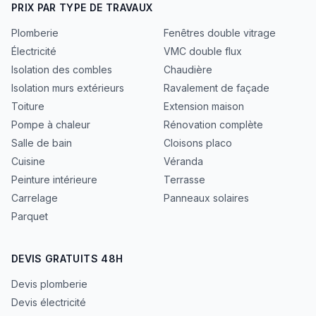
PRIX PAR TYPE DE TRAVAUX
Plomberie
Fenêtres double vitrage
Électricité
VMC double flux
Isolation des combles
Chaudière
Isolation murs extérieurs
Ravalement de façade
Toiture
Extension maison
Pompe à chaleur
Rénovation complète
Salle de bain
Cloisons placo
Cuisine
Véranda
Peinture intérieure
Terrasse
Carrelage
Panneaux solaires
Parquet
DEVIS GRATUITS 48H
Devis plomberie
Devis électricité