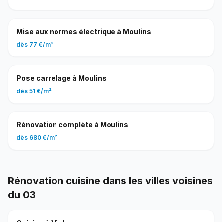
Mise aux normes électrique
à
Moulins
dès
77 €
/
m²
Pose carrelage
à
Moulins
dès
51 €
/
m²
Rénovation complète
à
Moulins
dès
680 €
/
m²
Rénovation cuisine
dans les villes voisines
du
03