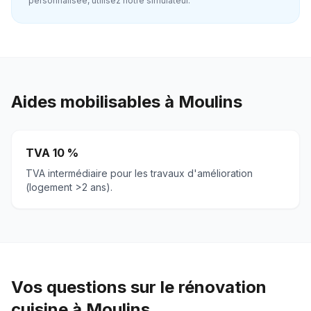
personnalisée, utilisez notre simulateur.
Aides mobilisables à
Moulins
TVA 10 %
TVA intermédiaire pour les travaux d'amélioration
(logement >2 ans).
Vos questions sur le rénovation
cuisine à Moulins