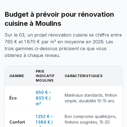
Budget à prévoir pour rénovation
cuisine à Moulins
Sur le 03, un projet rénovation cuisine se chiffre entre
765 € et 1 870 € par m² en moyenne en 2026. Les
trois gammes ci-dessous précisent ce que vous
obtenez à chaque niveau.
PRIX
GAMME
INDICATIF
CARACTÉRISTIQUES
MOULINS
650 € –
Matériaux standards, finition
Éco
803 € /
simple, durabilité 10-15 ans.
m²
1 252 € –
Bon compromis qualité/prix,
Confort
1 384 € /
finitions soignées, 15-20