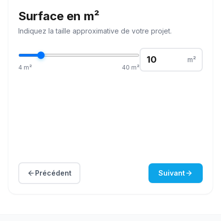
Surface en m²
Indiquez la
taille
approximative de votre projet.
m²
4
m²
40
m²
Précédent
Suivant