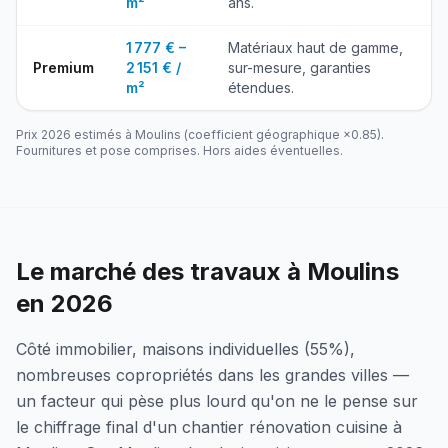
m²
ans.
1 777 € –
Matériaux haut de gamme,
Premium
2 151 € /
sur-mesure, garanties
m²
étendues.
Prix 2026 estimés à
Moulins
(coefficient géographique ×
0.85
).
Fournitures et pose comprises. Hors aides éventuelles.
Le marché des travaux à Moulins
en 2026
Côté immobilier, maisons individuelles (55%),
nombreuses copropriétés dans les grandes villes —
un facteur qui pèse plus lourd qu'on ne le pense sur
le chiffrage final d'un chantier rénovation cuisine à