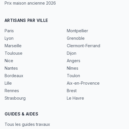
Prix maison ancienne 2026
ARTISANS PAR VILLE
Paris
Montpellier
Lyon
Grenoble
Marseille
Clermont-Ferrand
Toulouse
Dijon
Nice
Angers
Nantes
Nîmes
Bordeaux
Toulon
Lille
Aix-en-Provence
Rennes
Brest
Strasbourg
Le Havre
GUIDES & AIDES
Tous les guides travaux