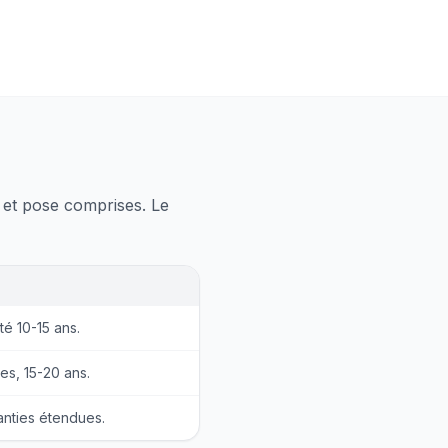
s et pose comprises. Le
té 10-15 ans.
es, 15-20 ans.
nties étendues.