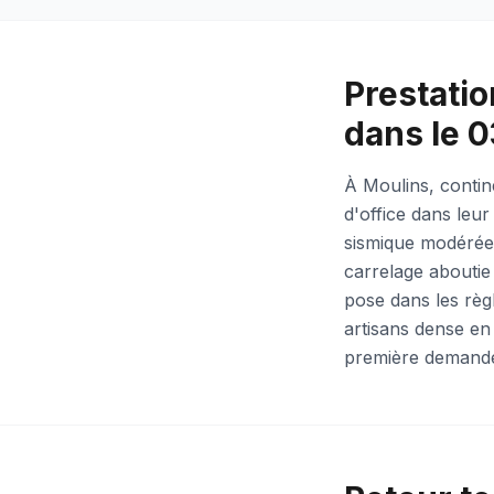
Prestatio
dans le 0
À Moulins, contin
d'office dans leur
sismique modérée (
carrelage aboutie 
pose dans les règl
artisans dense en
première demande 