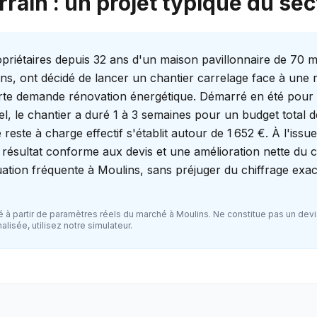
rrain : un projet typique du se
priétaires depuis 32 ans d'un maison pavillonnaire de 70 
ns, ont décidé de lancer un chantier carrelage face à une r
orte demande rénovation énergétique. Démarré en été pour p
el, le chantier a duré 1 à 3 semaines pour un budget total d
 reste à charge effectif s'établit autour de 1 652 €. À l'issu
résultat conforme aux devis et une amélioration nette du c
tuation fréquente à Moulins, sans préjuger du chiffrage exac
 à partir de paramètres réels du marché à
Moulins
. Ne constitue pas un devi
lisée, utilisez notre simulateur.