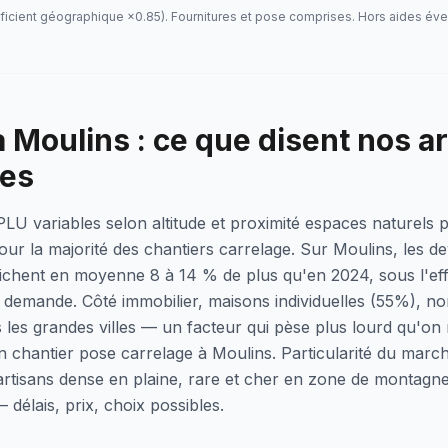
ficient géographique ×
0.85
). Fournitures et pose comprises. Hors aides éve
 Moulins : ce que disent nos a
res
 PLU variables selon altitude et proximité espaces naturels 
ur la majorité des chantiers carrelage. Sur Moulins, les de
ichent en moyenne 8 à 14 % de plus qu'en 2024, sous l'ef
a demande. Côté immobilier, maisons individuelles (55%), 
 les grandes villes — un facteur qui pèse plus lourd qu'on 
un chantier pose carrelage à Moulins. Particularité du marc
artisans dense en plaine, rare et cher en zone de montagn
 délais, prix, choix possibles.