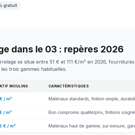
% gratuit
age dans le 03 : repères 2026
rrelage se situe entre 51 € et 111 €/m² en 2026, fourniture
 les trois gammes habituelles.
CATIF
MOULINS
CARACTÉRISTIQUES
€ / m²
Matériaux standards, finition simple, durabili
€ / m²
Bon compromis qualité/prix, finitions soigné
8 € / m²
Matériaux haut de gamme, sur-mesure, gara