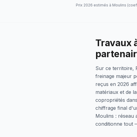
Prix 2026 estimés à
Moulins
(coef
Travaux à
partenai
Sur ce territoire,
freinage majeur po
reçus en 2026 aff
matériaux et de l
copropriétés dans
chiffrage final d'
Moulins : réseau 
conditionne tout —