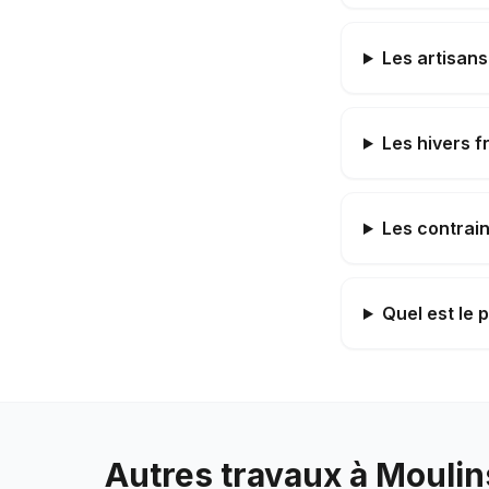
Les artisans
Les hivers f
Les contrain
Quel est le 
Autres travaux à
Moulin