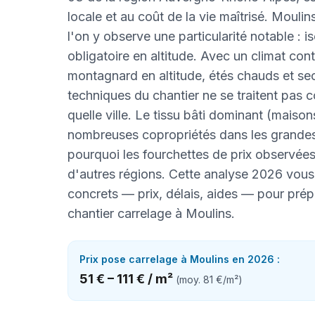
locale et au coût de la vie maîtrisé. Moulin
l'on y observe une particularité notable : i
obligatoire en altitude. Avec un climat cont
montagnard en altitude, étés chauds et sec
techniques du chantier ne se traitent pas
quelle ville. Le tissu bâti dominant (maison
nombreuses copropriétés dans les grandes 
pourquoi les fourchettes de prix observées i
d'autres régions. Cette analyse 2026 vous
concrets — prix, délais, aides — pour prép
chantier carrelage à Moulins.
Prix
pose carrelage
à
Moulins
en 2026 :
51 €
–
111 €
/
m²
(moy.
81 €
/
m²
)