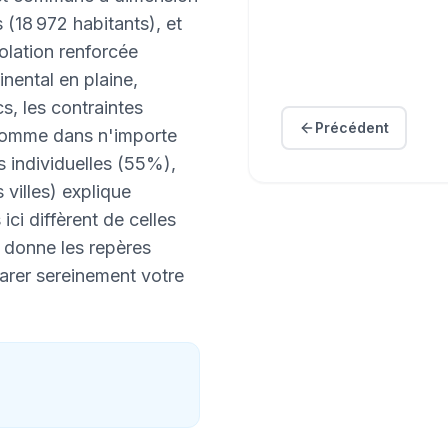
s (18 972 habitants), et
solation renforcée
inental en plaine,
s, les contraintes
Précédent
 comme dans n'importe
s individuelles (55%),
villes) explique
ci diffèrent de celles
 donne les repères
arer sereinement votre