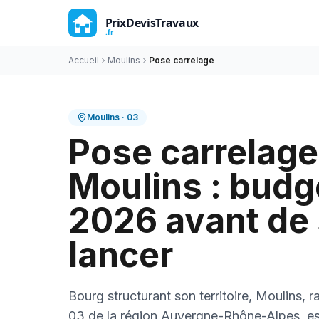
Accueil
Moulins
Pose carrelage
Moulins
·
03
Pose carrelage
Moulins : budge
2026 avant de
lancer
Bourg structurant son territoire, Moulins,
03 de la région Auvergne-Rhône-Alpes, e