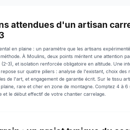
ns attendues d'un artisan carr
3
ental en plaine : un paramètre que les artisans expérimenté
 méthode. À Moulins, deux points méritent une attention par
2-3), et isolation renforcée obligatoire en altitude. Une in
repose sur quatre piliers : analyse de l'existant, choix des m
es de l'art, et engagement de garantie écrit. Sur le tissu art
 plaine, rare et cher en zone de montagne. Comptez 4 à 6 
et le début effectif de votre chantier carrelage.