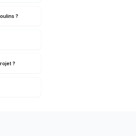
oulins ?
rojet ?