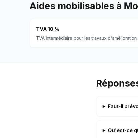
Aides mobilisables à
Mo
TVA 10 %
TVA intermédiaire pour les travaux d'amélioration
Réponses
Faut-il prév
Qu'est-ce qu