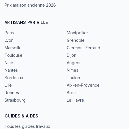
Prix maison ancienne 2026
ARTISANS PAR VILLE
Paris
Montpellier
Lyon
Grenoble
Marseille
Clermont-Ferrand
Toulouse
Dijon
Nice
Angers
Nantes
Nîmes
Bordeaux
Toulon
Lille
Aix-en-Provence
Rennes
Brest
Strasbourg
Le Havre
GUIDES & AIDES
Tous les guides travaux