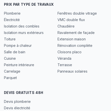
PRIX PAR TYPE DE TRAVAUX
Plomberie
Fenêtres double vitrage
Électricité
VMC double flux
Isolation des combles
Chaudière
Isolation murs extérieurs
Ravalement de façade
Toiture
Extension maison
Pompe à chaleur
Rénovation complète
Salle de bain
Cloisons placo
Cuisine
Véranda
Peinture intérieure
Terrasse
Carrelage
Panneaux solaires
Parquet
DEVIS GRATUITS 48H
Devis plomberie
Devis électricité