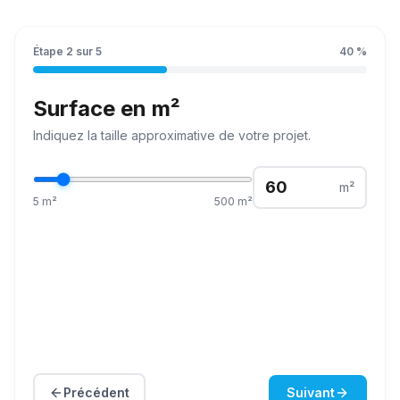
Étape
2
sur
5
40
%
Surface en m²
Indiquez la
taille
approximative de votre projet.
m²
5
m²
500
m²
Précédent
Suivant