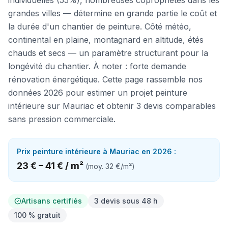
individuelles (55%), nombreuses copropriétés dans les
grandes villes — détermine en grande partie le coût et
la durée d'un chantier de peinture. Côté météo,
continental en plaine, montagnard en altitude, étés
chauds et secs — un paramètre structurant pour la
longévité du chantier. À noter : forte demande
rénovation énergétique. Cette page rassemble nos
données 2026 pour estimer un projet peinture
intérieure sur Mauriac et obtenir 3 devis comparables
sans pression commerciale.
Prix
peinture intérieure
à
Mauriac
en 2026 :
23 €
–
41 €
/
m²
(moy.
32 €
/
m²
)
Artisans certifiés
3 devis sous 48 h
100 % gratuit