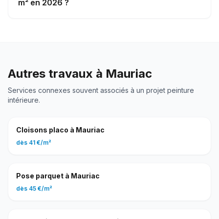
m² en 2026 ?
Autres travaux à
Mauriac
Services connexes souvent associés à un projet
peinture
intérieure
.
Cloisons placo
à
Mauriac
dès
41 €
/
m²
Pose parquet
à
Mauriac
dès
45 €
/
m²