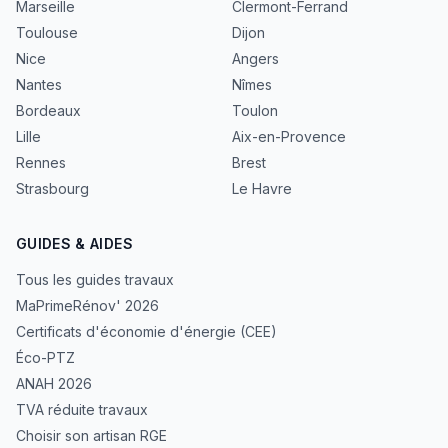
Marseille
Clermont-Ferrand
Toulouse
Dijon
Nice
Angers
Nantes
Nîmes
Bordeaux
Toulon
Lille
Aix-en-Provence
Rennes
Brest
Strasbourg
Le Havre
GUIDES & AIDES
Tous les guides travaux
MaPrimeRénov' 2026
Certificats d'économie d'énergie (CEE)
Éco-PTZ
ANAH 2026
TVA réduite travaux
Choisir son artisan RGE