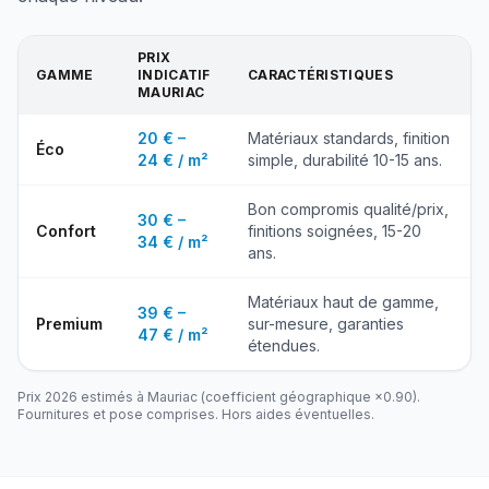
PRIX
GAMME
INDICATIF
CARACTÉRISTIQUES
MAURIAC
20 € –
Matériaux standards, finition
Éco
24 € / m²
simple, durabilité 10-15 ans.
Bon compromis qualité/prix,
30 € –
Confort
finitions soignées, 15-20
34 € / m²
ans.
Matériaux haut de gamme,
39 € –
Premium
sur-mesure, garanties
47 € / m²
étendues.
Prix 2026 estimés à
Mauriac
(coefficient géographique ×
0.90
).
Fournitures et pose comprises. Hors aides éventuelles.