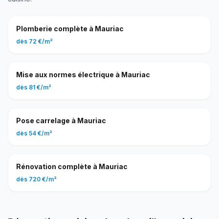
Plomberie complète
à
Mauriac
dès
72 €
/
m²
Mise aux normes électrique
à
Mauriac
dès
81 €
/
m²
Pose carrelage
à
Mauriac
dès
54 €
/
m²
Rénovation complète
à
Mauriac
dès
720 €
/
m²