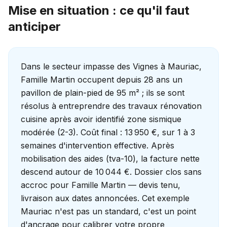
Mise en situation : ce qu'il faut
anticiper
Dans le secteur impasse des Vignes à Mauriac,
Famille Martin occupent depuis 28 ans un
pavillon de plain-pied de 95 m² ; ils se sont
résolus à entreprendre des travaux rénovation
cuisine après avoir identifié zone sismique
modérée (2-3). Coût final : 13 950 €, sur 1 à 3
semaines d'intervention effective. Après
mobilisation des aides (tva-10), la facture nette
descend autour de 10 044 €. Dossier clos sans
accroc pour Famille Martin — devis tenu,
livraison aux dates annoncées. Cet exemple
Mauriac n'est pas un standard, c'est un point
d'ancrage pour calibrer votre propre