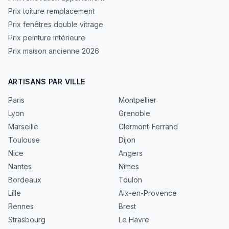
Prix toiture remplacement
Prix fenêtres double vitrage
Prix peinture intérieure
Prix maison ancienne 2026
ARTISANS PAR VILLE
Paris
Montpellier
Lyon
Grenoble
Marseille
Clermont-Ferrand
Toulouse
Dijon
Nice
Angers
Nantes
Nîmes
Bordeaux
Toulon
Lille
Aix-en-Provence
Rennes
Brest
Strasbourg
Le Havre