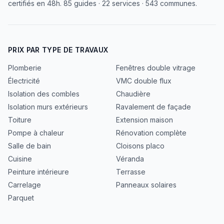
certifiés en 48h. 85 guides · 22 services · 543 communes.
PRIX PAR TYPE DE TRAVAUX
Plomberie
Fenêtres double vitrage
Électricité
VMC double flux
Isolation des combles
Chaudière
Isolation murs extérieurs
Ravalement de façade
Toiture
Extension maison
Pompe à chaleur
Rénovation complète
Salle de bain
Cloisons placo
Cuisine
Véranda
Peinture intérieure
Terrasse
Carrelage
Panneaux solaires
Parquet