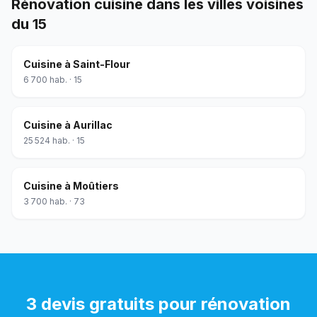
Rénovation cuisine
dans les villes voisines
du
15
Cuisine
à
Saint-Flour
6 700
hab. ·
15
Cuisine
à
Aurillac
25 524
hab. ·
15
Cuisine
à
Moûtiers
3 700
hab. ·
73
3 devis gratuits pour
rénovation