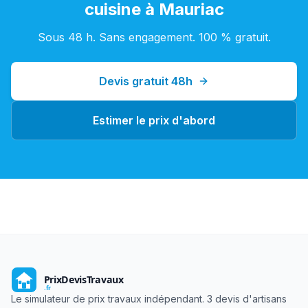
cuisine
à
Mauriac
Sous 48 h. Sans engagement. 100 % gratuit.
Devis gratuit 48h
Estimer le prix d'abord
Le simulateur de prix travaux indépendant. 3 devis d'artisans