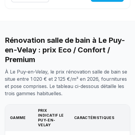
Rénovation salle de bain à Le Puy-
en-Velay : prix Eco / Confort /
Premium
À Le Puy-en-Velay, le prix rénovation salle de bain se
situe entre 1 020 € et 2 125 €/m² en 2026, fournitures
et pose comprises. Le tableau ci-dessous détaille les
trois gammes habituelles.
PRIX
INDICATIF
LE
GAMME
CARACTÉRISTIQUES
PUY-EN-
VELAY