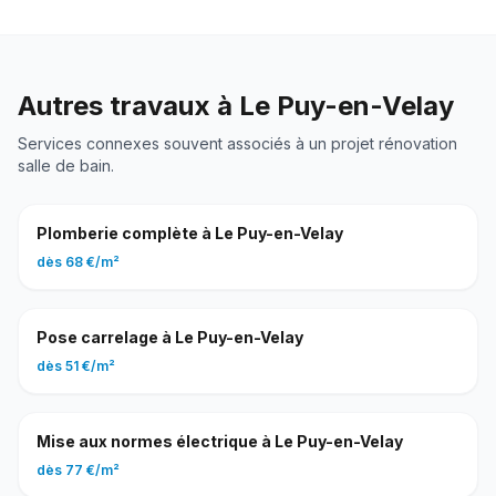
Autres travaux à
Le Puy-en-Velay
Services connexes souvent associés à un projet
rénovation
salle de bain
.
Plomberie complète
à
Le Puy-en-Velay
dès
68 €
/
m²
Pose carrelage
à
Le Puy-en-Velay
dès
51 €
/
m²
Mise aux normes électrique
à
Le Puy-en-Velay
dès
77 €
/
m²