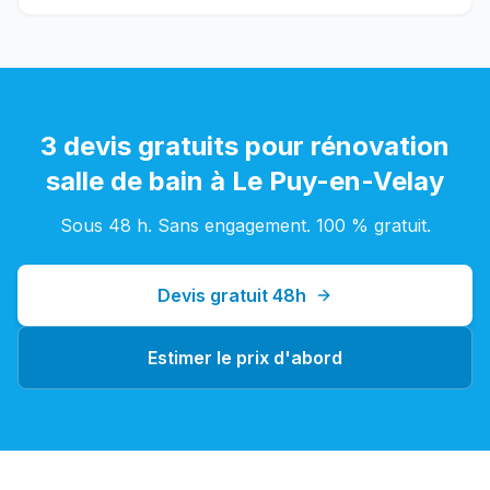
3 devis gratuits pour
rénovation
salle de bain
à
Le Puy-en-Velay
Sous 48 h. Sans engagement. 100 % gratuit.
Devis gratuit 48h
Estimer le prix d'abord