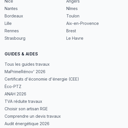
Nice
Angers
Nantes
Nîmes
Bordeaux
Toulon
Lille
Aix-en-Provence
Rennes
Brest
Strasbourg
Le Havre
GUIDES & AIDES
Tous les guides travaux
MaPrimeRénov' 2026
Certificats d'économie d'énergie (CEE)
Éco-PTZ
ANAH 2026
TVA réduite travaux
Choisir son artisan RGE
Comprendre un devis travaux
Audit énergétique 2026