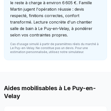
le reste à charge à environ 6 605 €. Famille
Martin jugent l'opération réussie : devis
respecté, finitions correctes, confort
transformé. Lecture concrète d'un chantier
salle de bain à Le Puy-en-Velay, à pondérer
selon vos contraintes propres.
Cas d'usage simulé à partir de paramètres réels du marché à
Le Puy-en-Velay
. Ne constitue pas un devis. Pour une
estimation personnalisée, utilisez notre simulateur.
Aides mobilisables à
Le Puy-en-
Velay