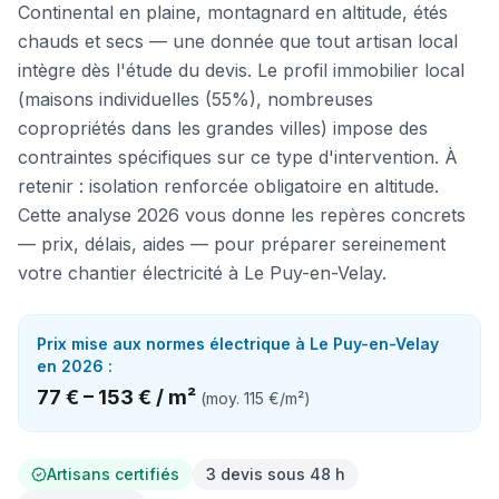
Continental en plaine, montagnard en altitude, étés
chauds et secs — une donnée que tout artisan local
intègre dès l'étude du devis. Le profil immobilier local
(maisons individuelles (55%), nombreuses
copropriétés dans les grandes villes) impose des
contraintes spécifiques sur ce type d'intervention. À
retenir : isolation renforcée obligatoire en altitude.
Cette analyse 2026 vous donne les repères concrets
— prix, délais, aides — pour préparer sereinement
votre chantier électricité à Le Puy-en-Velay.
Prix
mise aux normes électrique
à
Le Puy-en-Velay
en 2026 :
77 €
–
153 €
/
m²
(moy.
115 €
/
m²
)
Artisans certifiés
3 devis sous 48 h