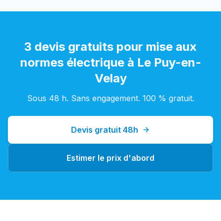
3 devis gratuits pour
mise aux
normes électrique
à
Le Puy-en-
Velay
Sous 48 h. Sans engagement. 100 % gratuit.
Devis gratuit 48h
Estimer le prix d'abord