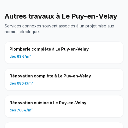
Autres travaux à
Le Puy-en-Velay
Services connexes souvent associés à un projet
mise aux
normes électrique
.
Plomberie complète
à
Le Puy-en-Velay
dès
68 €
/
m²
Rénovation complète
à
Le Puy-en-Velay
dès
680 €
/
m²
Rénovation cuisine
à
Le Puy-en-Velay
dès
765 €
/
m²