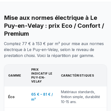
Mise aux normes électrique à Le
Puy-en-Velay : prix Eco / Confort /
Premium
Comptez 77 € à 153 € par m² pour mise aux normes
électrique à Le Puy-en-Velay, selon le niveau de
prestation choisi. Voici la répartition par gamme.
PRIX
INDICATIF
LE
GAMME
CARACTÉRISTIQUES
PUY-EN-
VELAY
Matériaux standards,
65 € – 81 € /
Éco
finition simple, durabilité
m²
10-15 ans.