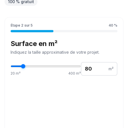
100 % gratuit
Étape
2
sur
5
40
%
Surface en m²
Indiquez la
taille
approximative de votre projet.
m²
20
m²
400
m²