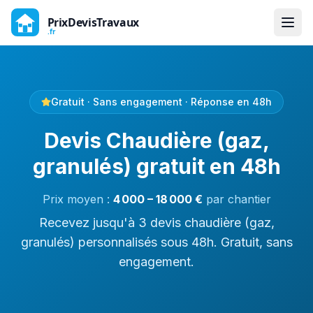
Gratuit · Sans engagement · Réponse en 48h
Devis Chaudière (gaz,
granulés) gratuit en 48h
Prix moyen :
4 000
–
18 000
€
par
chantier
Recevez jusqu'à 3 devis chaudière (gaz,
granulés) personnalisés sous 48h. Gratuit, sans
engagement.