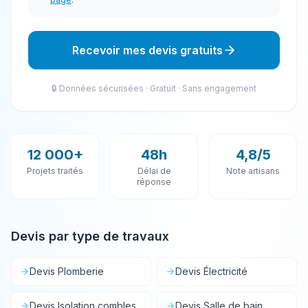
Recevoir mes devis gratuits
🔒 Données sécurisées · Gratuit · Sans engagement
12 000+
48h
4,8/5
Projets traités
Délai de
Note artisans
réponse
Devis par type de travaux
Devis
Plomberie
Devis
Électricité
Devis
Isolation combles
Devis
Salle de bain