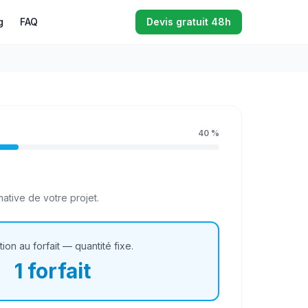
g
FAQ
Devis gratuit 48h
40
%
ative de votre projet.
tion au forfait — quantité fixe.
1
forfait