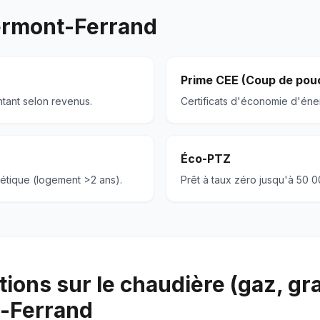
ermont-Ferrand
Prime CEE (Coup de pou
ntant selon revenus.
Certificats d'économie d'éner
Éco-PTZ
étique (logement >2 ans).
Prêt à taux zéro jusqu'à 50 
ions sur le chaudière (gaz, gr
-Ferrand