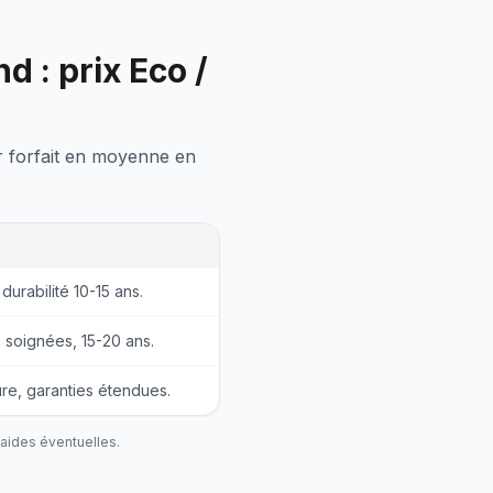
 : prix Eco /
ar forfait en moyenne en
durabilité 10-15 ans.
s soignées, 15-20 ans.
re, garanties étendues.
 aides éventuelles.