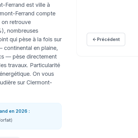
t-Ferrand est ville à
lermont-Ferrand compte
 on retrouve
5%), nombreuses
int qui pèse à la fois sur
Précédent
 — continental en plaine,
ecs — pèse directement
es travaux. Particularité
 énergétique. On vous
audière sur Clermont-
rand
en 2026 :
forfait
)