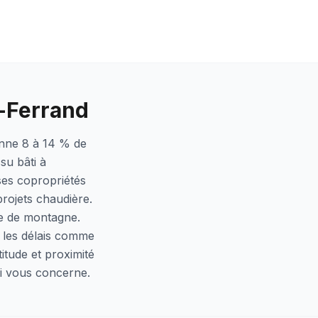
t-Ferrand
enne 8 à 14 % de
su bâti à
ses copropriétés
projets chaudière.
one de montagne.
r les délais comme
itude et proximité
ui vous concerne.