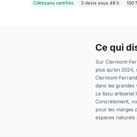
Artisans certifiés
3 devis sous 48 h
100 
Ce qui di
Sur Clermont-Fer
plus qu'en 2024, s
Clermont-Ferrand
dans les grandes v
Le tissu artisanal
Concrètement, vot
pour les marges d
espaces naturels 