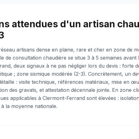
ns attendues d'un artisan cha
3
 réseau artisans dense en plaine, rare et cher en zone de 
le de consultation chaudière se situe 3 à 5 semaines avant 
and, deux signaux à ne pas négliger lors du devis : forte
tique ; zone sismique modérée (2-3). Concrètement, un de
étaille : visite technique, références matériaux, mise en 
on des gravats, et attestation décennale jointe. En zone cli
ues applicables à Clermont-Ferrand sont élevées : isolatio
 à la moyenne nationale.