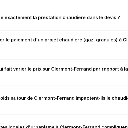
e exactement la prestation chaudière dans le devis ?
er le paiement d'un projet chaudière (gaz, granulés) à C
i fait varier le prix sur Clermont-Ferrand par rapport à 
roids autour de Clermont-Ferrand impactent-ils le chaudi
ntes locales d'urbanisme à Clermont-Ferrand compliquent