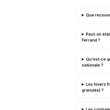
Que recouvr
Peut-on étal
Ferrand ?
Qu'est-ce qu
nationale ?
Les hivers f
granulés) ?
Les contrai