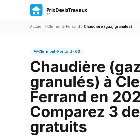
Accueil
Clermont-Ferrand
Chaudière (gaz, granulés)
Clermont-Ferrand
·
63
Chaudière (gaz
granulés) à Cl
Ferrand en 20
Comparez 3 de
gratuits