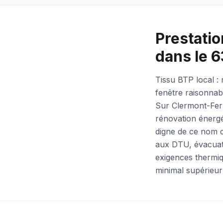
Prestatio
dans le 6
Tissu BTP local :
fenêtre raisonnab
Sur Clermont-Ferr
rénovation énergé
digne de ce nom d
aux DTU, évacuati
exigences thermiq
minimal supérieur