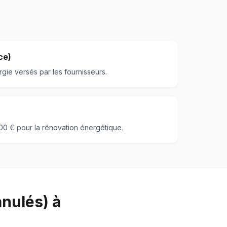
ce)
gie versés par les fournisseurs.
000 € pour la rénovation énergétique.
anulés) à