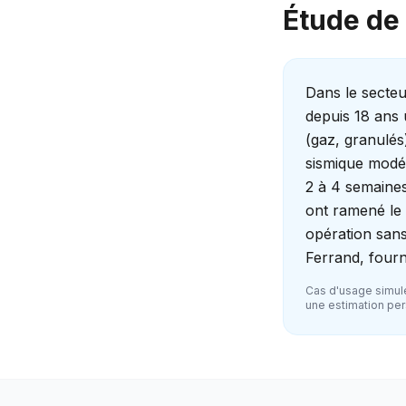
Étude de 
Dans le secte
depuis 18 ans 
(gaz, granulés
sismique modéré
2 à 4 semaines
ont ramené le 
opération sans
Ferrand, fourn
Cas d'usage simulé
une estimation pers