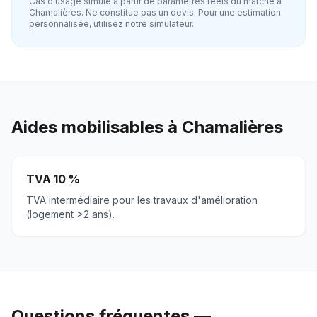
Cas d'usage simulé à partir de paramètres réels du marché à
Chamalières
. Ne constitue pas un devis. Pour une estimation
personnalisée, utilisez notre simulateur.
Aides mobilisables à
Chamalières
TVA 10 %
TVA intermédiaire pour les travaux d'amélioration
(logement >2 ans).
Questions fréquentes —