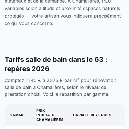
matériaux et de la demande. À Chamalières, PLU
variables selon altitude et proximité espaces naturels
protégés — votre artisan vous indiquera précisément
ce qui vous concerne.
Tarifs salle de bain dans le 63 :
repères 2026
Comptez 1 140 € à 2 375 € par m² pour rénovation
salle de bain à Chamalières, selon le niveau de
prestation choisi. Voici la répartition par gamme.
PRIX
GAMME
INDICATIF
CARACTÉRISTIQUES
CHAMALIÈRES