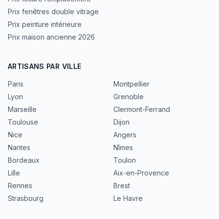
Prix fenêtres double vitrage
Prix peinture intérieure
Prix maison ancienne 2026
ARTISANS PAR VILLE
Paris
Montpellier
Lyon
Grenoble
Marseille
Clermont-Ferrand
Toulouse
Dijon
Nice
Angers
Nantes
Nîmes
Bordeaux
Toulon
Lille
Aix-en-Provence
Rennes
Brest
Strasbourg
Le Havre