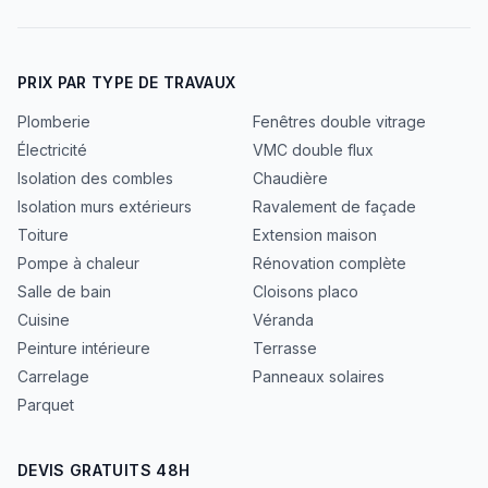
PRIX PAR TYPE DE TRAVAUX
Plomberie
Fenêtres double vitrage
Électricité
VMC double flux
Isolation des combles
Chaudière
Isolation murs extérieurs
Ravalement de façade
Toiture
Extension maison
Pompe à chaleur
Rénovation complète
Salle de bain
Cloisons placo
Cuisine
Véranda
Peinture intérieure
Terrasse
Carrelage
Panneaux solaires
Parquet
DEVIS GRATUITS 48H