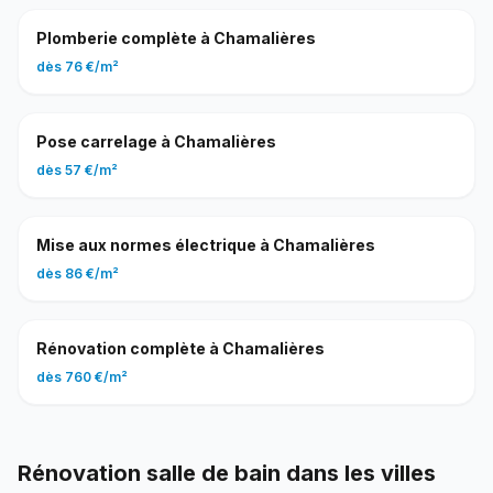
Plomberie complète
à
Chamalières
dès
76 €
/
m²
Pose carrelage
à
Chamalières
dès
57 €
/
m²
Mise aux normes électrique
à
Chamalières
dès
86 €
/
m²
Rénovation complète
à
Chamalières
dès
760 €
/
m²
Rénovation salle de bain
dans les villes