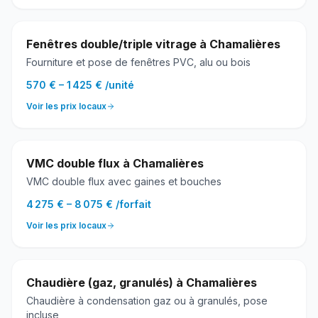
Fenêtres double/triple vitrage
à
Chamalières
Fourniture et pose de fenêtres PVC, alu ou bois
570 €
–
1 425 €
/
unité
Voir les prix locaux
VMC double flux
à
Chamalières
VMC double flux avec gaines et bouches
4 275 €
–
8 075 €
/
forfait
Voir les prix locaux
Chaudière (gaz, granulés)
à
Chamalières
Chaudière à condensation gaz ou à granulés, pose
incluse