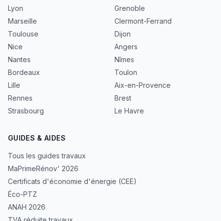
Lyon
Grenoble
Marseille
Clermont-Ferrand
Toulouse
Dijon
Nice
Angers
Nantes
Nîmes
Bordeaux
Toulon
Lille
Aix-en-Provence
Rennes
Brest
Strasbourg
Le Havre
GUIDES & AIDES
Tous les guides travaux
MaPrimeRénov' 2026
Certificats d'économie d'énergie (CEE)
Éco-PTZ
ANAH 2026
TVA réduite travaux