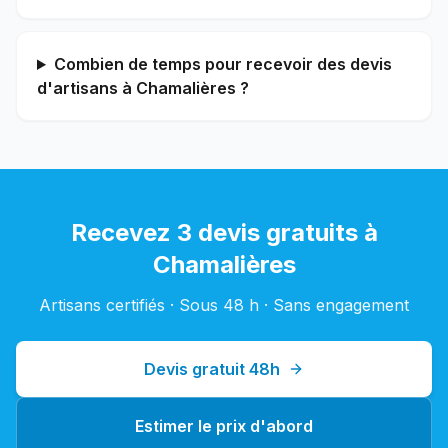
Combien de temps pour recevoir des devis
d'artisans à Chamalières ?
Recevez 3 devis gratuits à
Chamalières
Artisans certifiés · Sous 48 h · Sans engagement
Devis gratuit 48h
Estimer le prix d'abord