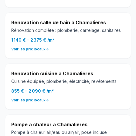
Rénovation salle de bain
à
Chamalières
Rénovation complète : plomberie, carrelage, sanitaires
1 140 €
–
2 375 €
/
m²
Voir les prix locaux
Rénovation cuisine
à
Chamalières
Cuisine équipée, plomberie, électricité, revêtements
855 €
–
2 090 €
/
m²
Voir les prix locaux
Pompe à chaleur
à
Chamalières
Pompe à chaleur air/eau ou air/air, pose incluse