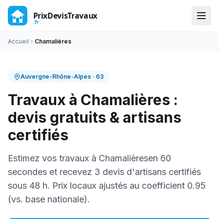
Accueil
Chamalières
Auvergne-Rhône-Alpes
·
63
Travaux à
Chamalières
:
devis gratuits & artisans
certifiés
Estimez vos travaux à
Chamalières
en 60
secondes et recevez 3 devis d'artisans certifiés
sous 48 h. Prix locaux ajustés au coefficient
0.95
(vs. base nationale).