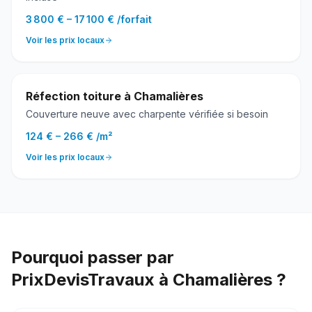
3 800 €
–
17 100 €
/
forfait
Voir les prix locaux
Réfection toiture
à
Chamalières
Couverture neuve avec charpente vérifiée si besoin
124 €
–
266 €
/
m²
Voir les prix locaux
Pourquoi passer par
PrixDevisTravaux à
Chamalières
?