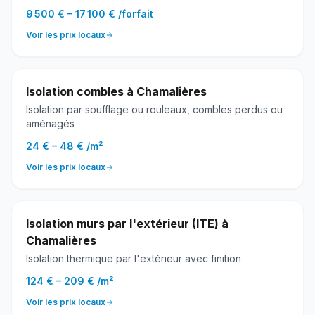
9 500 €
–
17 100 €
/
forfait
Voir les prix locaux
Isolation combles
à
Chamalières
Isolation par soufflage ou rouleaux, combles perdus ou
aménagés
24 €
–
48 €
/
m²
Voir les prix locaux
Isolation murs par l'extérieur (ITE)
à
Chamalières
Isolation thermique par l'extérieur avec finition
124 €
–
209 €
/
m²
Voir les prix locaux