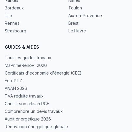
Nantes
Nîmes
Bordeaux
Toulon
Lille
Aix-en-Provence
Rennes
Brest
Strasbourg
Le Havre
GUIDES & AIDES
Tous les guides travaux
MaPrimeRénov' 2026
Certificats d'économie d'énergie (CEE)
Éco-PTZ
ANAH 2026
TVA réduite travaux
Choisir son artisan RGE
Comprendre un devis travaux
Audit énergétique 2026
Rénovation énergétique globale