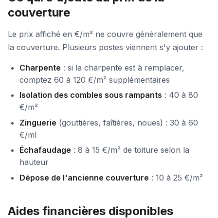
couverture
Le prix affiché en €/m² ne couvre généralement que
la couverture. Plusieurs postes viennent s'y ajouter :
Charpente
: si la charpente est à remplacer,
comptez 60 à 120 €/m² supplémentaires
Isolation des combles sous rampants
: 40 à 80
€/m²
Zinguerie
(gouttières, faîtières, noues) : 30 à 60
€/ml
Échafaudage
: 8 à 15 €/m² de toiture selon la
hauteur
Dépose de l'ancienne couverture
: 10 à 25 €/m²
Aides financières disponibles