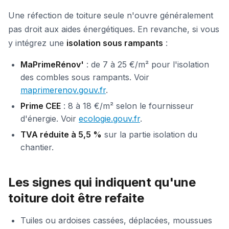
Une réfection de toiture seule n'ouvre généralement
pas droit aux aides énergétiques. En revanche, si vous
y intégrez une
isolation sous rampants
:
MaPrimeRénov'
: de 7 à 25 €/m² pour l'isolation
des combles sous rampants. Voir
maprimerenov.gouv.fr
.
Prime CEE
: 8 à 18 €/m² selon le fournisseur
d'énergie. Voir
ecologie.gouv.fr
.
TVA réduite à 5,5 %
sur la partie isolation du
chantier.
Les signes qui indiquent qu'une
toiture doit être refaite
Tuiles ou ardoises cassées, déplacées, moussues