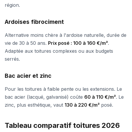
région.
Ardoises fibrociment
Alternative moins chère à l'ardoise naturelle, durée de
vie de 30 à 50 ans.
Prix posé : 100 à 160 €/m²
.
Adaptée aux toitures complexes ou aux budgets
serrés.
Bac acier et zinc
Pour les toitures à faible pente ou les extensions. Le
bac acier (lacqué, galvanisé) coûte
60 à 110 €/m²
. Le
zinc, plus esthétique, vaut
130 à 220 €/m²
posé.
Tableau comparatif toitures 2026