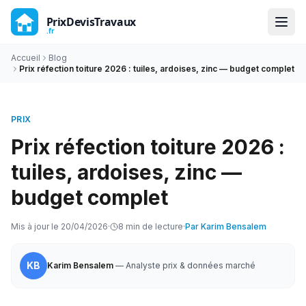
Accueil
Blog
Prix réfection toiture 2026 : tuiles, ardoises, zinc — budget complet
PRIX
Prix réfection toiture 2026 :
tuiles, ardoises, zinc —
budget complet
Mis à jour le
20/04/2026
·
8
min de lecture
·
Par
Karim Bensalem
KB
Karim Bensalem
—
Analyste prix & données marché