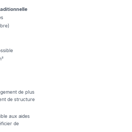
aditionnelle
es
ibre)
ssible
m²
ogement de plus
ent de structure
ible aux aides
ficier de