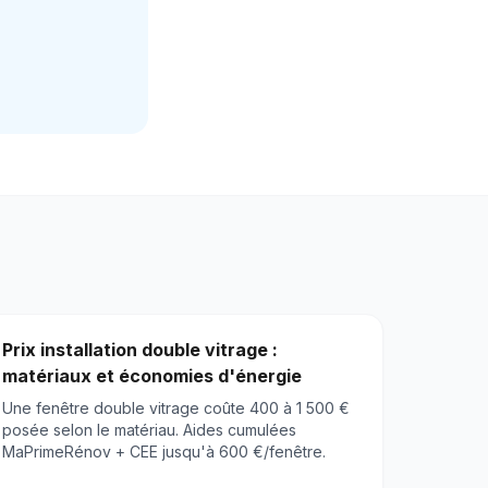
Prix installation double vitrage :
matériaux et économies d'énergie
Une fenêtre double vitrage coûte 400 à 1 500 €
posée selon le matériau. Aides cumulées
MaPrimeRénov + CEE jusqu'à 600 €/fenêtre.