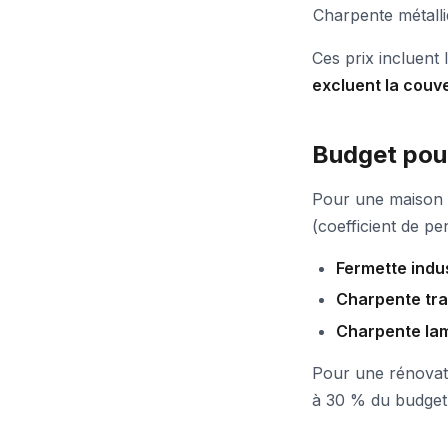
Charpente métalli
Ces prix incluent l
excluent la couv
Budget pou
Pour une maison s
(coefficient de pen
Fermette indus
Charpente tra
Charpente lam
Pour une rénovat
à 30 % du budget