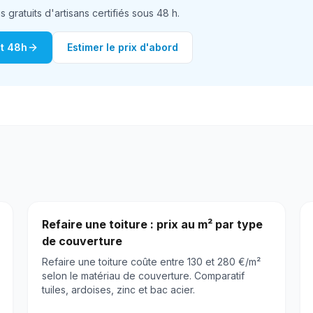
gratuits d'artisans certifiés sous 48 h.
it 48h
Estimer le prix d'abord
Refaire une toiture : prix au m² par type
de couverture
Refaire une toiture coûte entre 130 et 280 €/m²
selon le matériau de couverture. Comparatif
tuiles, ardoises, zinc et bac acier.