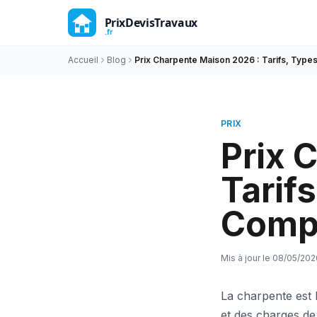
Accueil
Blog
Prix Charpente Maison 2026 : Tarifs, Types
PRIX
Prix 
Tarif
Compa
Mis à jour le
08/05/202
La charpente est l
et des charges de