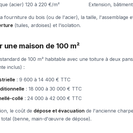
que (acier)
120 à 220 €/m²
Extension, bâtiment 
a fourniture du bois (ou de l'acier), la taille, l'assemblage 
erture
(tuiles, ardoises) et l'isolation.
r une maison de 100 m²
tandard de 100 m² habitable avec une toiture à deux pans
te inclus) :
trielle
: 9 600 à 14 400 € TTC
ditionnelle
: 18 000 à 30 000 € TTC
ellé-collé
: 24 000 à 42 000 € TTC
ion, le coût de
dépose et évacuation
de l'ancienne charpe
 total (benne, main-d'œuvre de dépose).