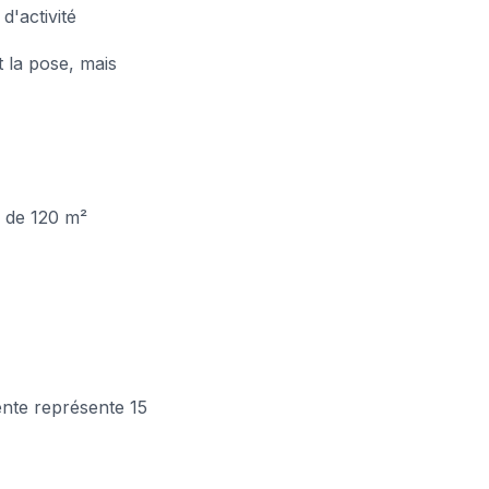
d'activité
et la pose, mais
 de 120 m²
nte représente 15