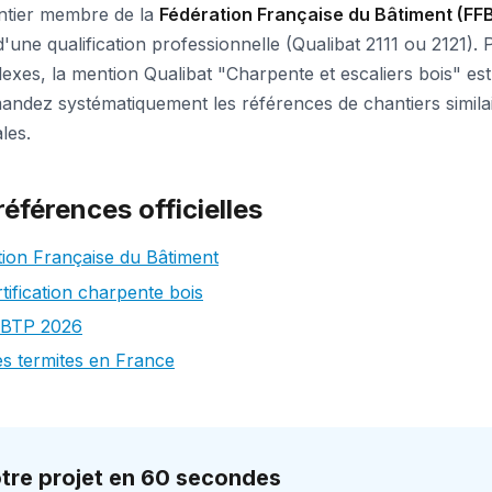
ntier membre de la
Fédération Française du Bâtiment (FF
t d'une qualification professionnelle (Qualibat 2111 ou 2121). 
xes, la mention Qualibat "Charpente et escaliers bois" es
dez systématiquement les références de chantiers similair
les.
références officielles
ion Française du Bâtiment
tification charpente bois
 BTP 2026
s termites en France
tre projet en 60 secondes