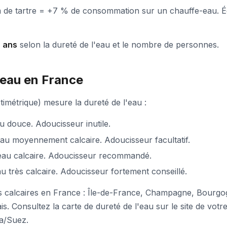
 de tartre = +7 % de consommation sur un chauffe-eau. É
7 ans
selon la dureté de l'eau et le nombre de personnes.
'eau en France
timétrique) mesure la dureté de l'eau :
au douce. Adoucisseur inutile.
eau moyennement calcaire. Adoucisseur facultatif.
 eau calcaire. Adoucisseur recommandé.
au très calcaire. Adoucisseur fortement conseillé.
s calcaires en France : Île-de-France, Champagne, Bourgo
s. Consultez la carte de dureté de l'eau sur le site de vo
a/Suez.