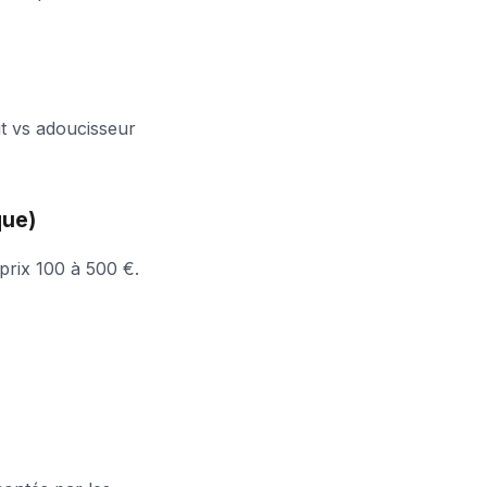
ût vs adoucisseur
que)
 prix 100 à 500 €.