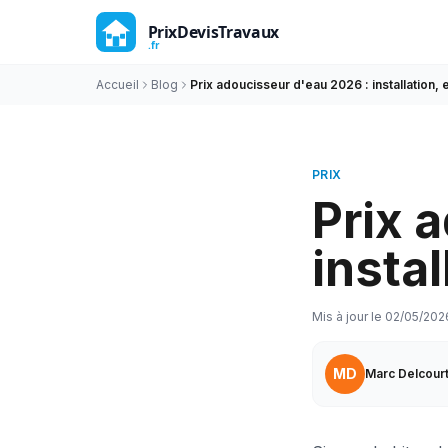
Accueil
Blog
Prix adoucisseur d'eau 2026 : installation, 
PRIX
Prix 
instal
Mis à jour le
02/05/202
MD
Marc Delcour