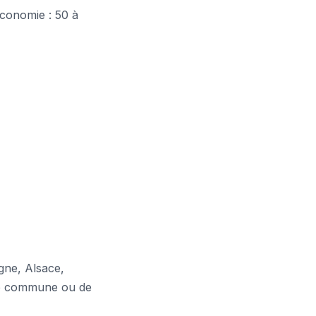
conomie : 50 à
gne, Alsace,
tre commune ou de