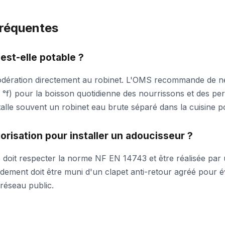
fréquentes
est-elle potable ?
dération directement au robinet. L'OMS recommande de ne p
0 °f) pour la boisson quotidienne des nourrissons et des p
alle souvent un robinet eau brute séparé dans la cuisine p
torisation pour installer un adoucisseur ?
 doit respecter la norme NF EN 14743 et être réalisée par
rdement doit être muni d'un clapet anti-retour agréé pour év
réseau public.