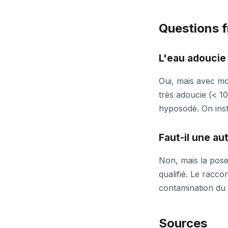
Questions 
L'eau adoucie 
Oui, mais avec mo
très adoucie (< 1
hyposodé. On inst
Faut-il une au
Non, mais la pose
qualifié. Le racco
contamination du 
Sources