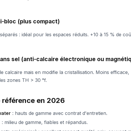
i-bloc (plus compact)
 séparés : idéal pour les espaces réduits. +10 à 15 % de co
ans sel (anti-calcaire électronique ou magnéti
 calcaire mais en modifie la cristallisation. Moins efficace,
les zones TH > 30 °f.
 référence en 2026
ater
: hauts de gamme avec contrat d'entretien.
o
: milieu de gamme, fiables et répandus.