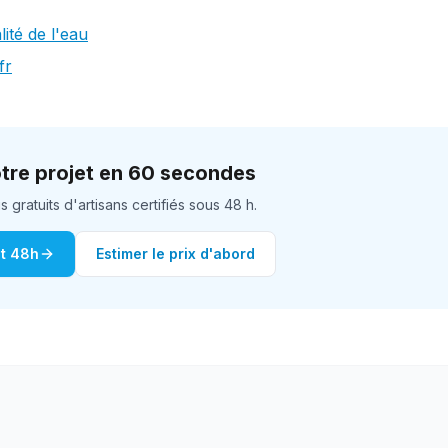
té de l'eau
fr
tre projet en 60 secondes
gratuits d'artisans certifiés sous 48 h.
it 48h
Estimer le prix d'abord