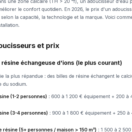
ans une zone calcaire (TH > 20 °f), un adoucisseur d'eau 
liorer le confort quotidien. En 2026, le prix d'un adoucisse
selon la capacité, la technologie et la marque. Voici comme
tallation.
ucisseurs et prix
 résine échangeuse d'ions (le plus courant)
ie la plus répandue : des billes de résine échangent le calci
 du sodium.
ésine (1-2 personnes)
: 600 à 1 200 € équipement + 200 à
ésine (3-4 personnes)
: 900 à 1 800 € équipement + 250 à
de résine (5+ personnes / maison > 150 m²)
: 1 500 à 2 50