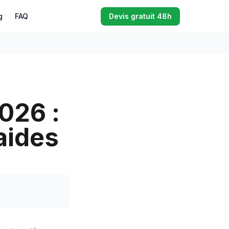
g
FAQ
Devis gratuit 48h
026 :
 aides