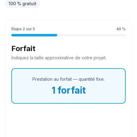
100 % gratuit
Étape
2
sur
5
40
%
Forfait
Indiquez la
taille
approximative de votre projet.
Prestation au forfait — quantité fixe.
1
forfait