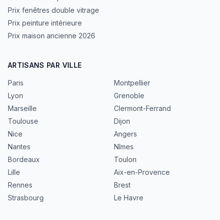
Prix fenêtres double vitrage
Prix peinture intérieure
Prix maison ancienne 2026
ARTISANS PAR VILLE
Paris
Montpellier
Lyon
Grenoble
Marseille
Clermont-Ferrand
Toulouse
Dijon
Nice
Angers
Nantes
Nîmes
Bordeaux
Toulon
Lille
Aix-en-Provence
Rennes
Brest
Strasbourg
Le Havre