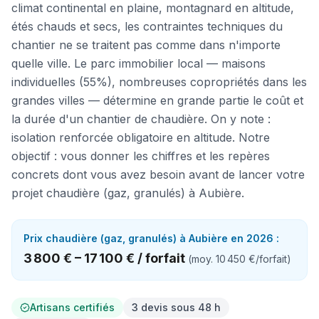
climat continental en plaine, montagnard en altitude,
étés chauds et secs, les contraintes techniques du
chantier ne se traitent pas comme dans n'importe
quelle ville. Le parc immobilier local — maisons
individuelles (55%), nombreuses copropriétés dans les
grandes villes — détermine en grande partie le coût et
la durée d'un chantier de chaudière. On y note :
isolation renforcée obligatoire en altitude. Notre
objectif : vous donner les chiffres et les repères
concrets dont vous avez besoin avant de lancer votre
projet chaudière (gaz, granulés) à Aubière.
Prix
chaudière (gaz, granulés)
à
Aubière
en 2026 :
3 800 €
–
17 100 €
/
forfait
(moy.
10 450 €
/
forfait
)
Artisans certifiés
3 devis sous 48 h