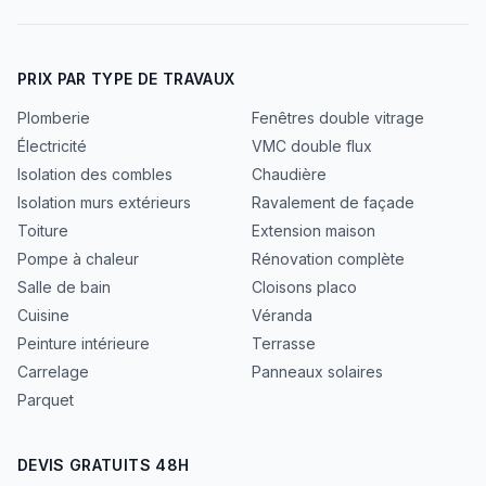
PRIX PAR TYPE DE TRAVAUX
Plomberie
Fenêtres double vitrage
Électricité
VMC double flux
Isolation des combles
Chaudière
Isolation murs extérieurs
Ravalement de façade
Toiture
Extension maison
Pompe à chaleur
Rénovation complète
Salle de bain
Cloisons placo
Cuisine
Véranda
Peinture intérieure
Terrasse
Carrelage
Panneaux solaires
Parquet
DEVIS GRATUITS 48H