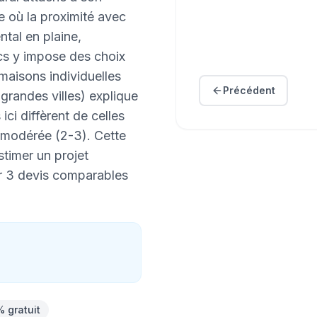
e où la proximité avec
ental en plaine,
cs y impose des choix
maisons individuelles
Précédent
randes villes) explique
ci diffèrent de celles
e modérée (2-3). Cette
timer un projet
ir 3 devis comparables
% gratuit