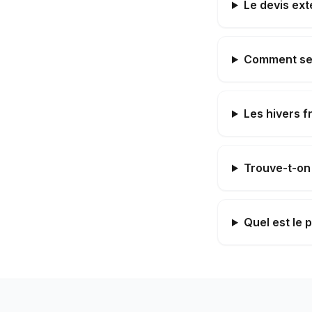
Le devis ext
Comment se 
Les hivers f
Trouve-t-on
Quel est le 