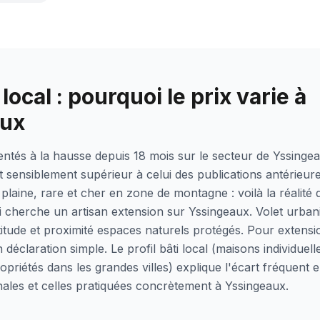
local : pourquoi le prix varie à
aux
rientés à la hausse depuis 18 mois sur le secteur de Yssinge
 sensiblement supérieur à celui des publications antérieur
plaine, rare et cher en zone de montagne : voilà la réalité
qui cherche un artisan extension sur Yssingeaux. Volet urba
titude et proximité espaces naturels protégés. Pour extensi
 déclaration simple. Le profil bâti local (maisons individuel
riétés dans les grandes villes) explique l'écart fréquent e
nales et celles pratiquées concrètement à Yssingeaux.