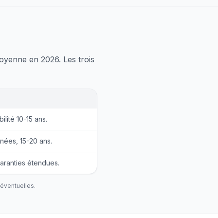
moyenne en 2026. Les trois
ilité 10-15 ans.
gnées, 15-20 ans.
aranties étendues.
 éventuelles.