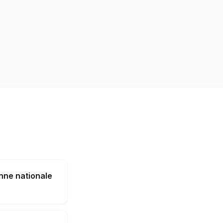
à
enne nationale