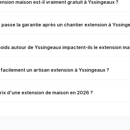
ension maison est-il vraiment gratuit à Yssingeaux ?
passe la garantie après un chantier extension à Yssing
roids autour de Yssingeaux impactent-ils le extension ma
 facilement un artisan extension à Yssingeaux ?
prix d'une extension de maison en 2026 ?