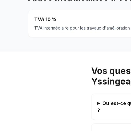
TVA 10 %
TVA intermédiaire pour les travaux d'amélioration
Vos quest
Yssinge
Qu'est-ce qu
?