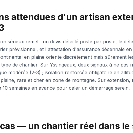
ns attendues d'un artisan exte
3
on sérieux remet : un devis détaillé poste par poste, le dét
rier prévisionnel, et l'attestation d'assurance décennale en 
ontinental en plaine oriente discrètement mais sûrement le
 type de chantier. Sur Yssingeaux, deux signaux à ne pas n
que modérée (2-3) ; isolation renforcée obligatoire en altit
 plaine, rare et cher en zone de montagne. Sur extension, 
 à 10 semaines en avance pour caler un démarrage serein.
cas — un chantier réel dans le