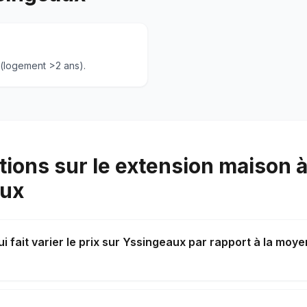
 (logement >2 ans).
ions sur le extension maison 
aux
i fait varier le prix sur Yssingeaux par rapport à la moy