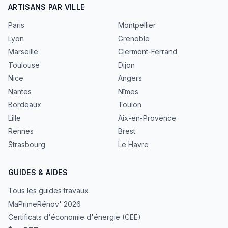
ARTISANS PAR VILLE
Paris
Montpellier
Lyon
Grenoble
Marseille
Clermont-Ferrand
Toulouse
Dijon
Nice
Angers
Nantes
Nîmes
Bordeaux
Toulon
Lille
Aix-en-Provence
Rennes
Brest
Strasbourg
Le Havre
GUIDES & AIDES
Tous les guides travaux
MaPrimeRénov' 2026
Certificats d'économie d'énergie (CEE)