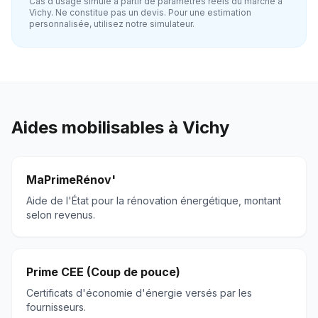
Cas d'usage simulé à partir de paramètres réels du marché à
Vichy
. Ne constitue pas un devis. Pour une estimation
personnalisée, utilisez notre simulateur.
Aides mobilisables à
Vichy
MaPrimeRénov'
Aide de l'État pour la rénovation énergétique, montant
selon revenus.
Prime CEE (Coup de pouce)
Certificats d'économie d'énergie versés par les
fournisseurs.