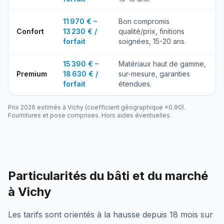
11 970 € –
Bon compromis
Confort
13 230 € /
qualité/prix, finitions
forfait
soignées, 15-20 ans.
15 390 € –
Matériaux haut de gamme,
Premium
18 630 € /
sur-mesure, garanties
forfait
étendues.
Prix 2026 estimés à
Vichy
(coefficient géographique ×
0.90
).
Fournitures et pose comprises. Hors aides éventuelles.
Particularités du bâti et du marché
à Vichy
Les tarifs sont orientés à la hausse depuis 18 mois sur