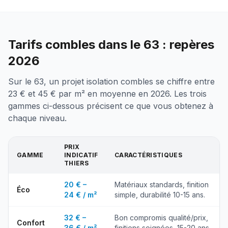
Tarifs combles dans le 63 : repères
2026
Sur le 63, un projet isolation combles se chiffre entre
23 € et 45 € par m² en moyenne en 2026. Les trois
gammes ci-dessous précisent ce que vous obtenez à
chaque niveau.
PRIX
GAMME
INDICATIF
CARACTÉRISTIQUES
THIERS
20 € –
Matériaux standards, finition
Éco
24 € / m²
simple, durabilité 10-15 ans.
32 € –
Bon compromis qualité/prix,
Confort
36 € / m²
finitions soignées, 15-20 ans.