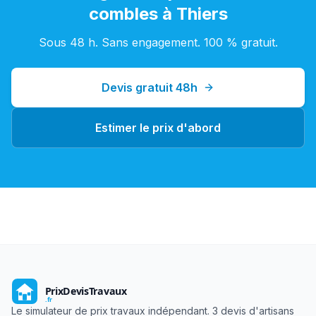
combles
à
Thiers
Sous 48 h. Sans engagement. 100 % gratuit.
Devis gratuit 48h
Estimer le prix d'abord
Le simulateur de prix travaux indépendant. 3 devis d'artisans