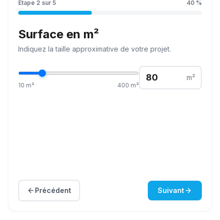
Étape
2
sur
5
40
%
Surface en m²
Indiquez la
taille
approximative de votre projet.
m²
10
m²
400
m²
Précédent
Suivant