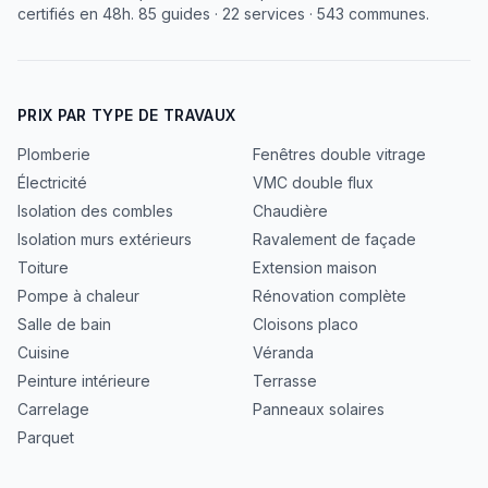
certifiés en 48h. 85 guides · 22 services · 543 communes.
PRIX PAR TYPE DE TRAVAUX
Plomberie
Fenêtres double vitrage
Électricité
VMC double flux
Isolation des combles
Chaudière
Isolation murs extérieurs
Ravalement de façade
Toiture
Extension maison
Pompe à chaleur
Rénovation complète
Salle de bain
Cloisons placo
Cuisine
Véranda
Peinture intérieure
Terrasse
Carrelage
Panneaux solaires
Parquet