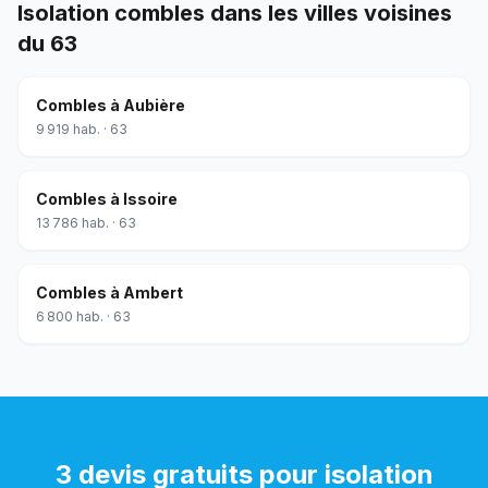
Isolation combles
dans les villes voisines
du
63
Combles
à
Aubière
9 919
hab. ·
63
Combles
à
Issoire
13 786
hab. ·
63
Combles
à
Ambert
6 800
hab. ·
63
3 devis gratuits pour
isolation