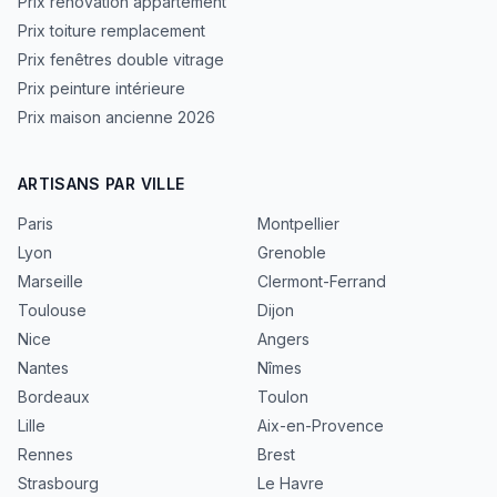
Prix rénovation appartement
Prix toiture remplacement
Prix fenêtres double vitrage
Prix peinture intérieure
Prix maison ancienne 2026
ARTISANS PAR VILLE
Paris
Montpellier
Lyon
Grenoble
Marseille
Clermont-Ferrand
Toulouse
Dijon
Nice
Angers
Nantes
Nîmes
Bordeaux
Toulon
Lille
Aix-en-Provence
Rennes
Brest
Strasbourg
Le Havre