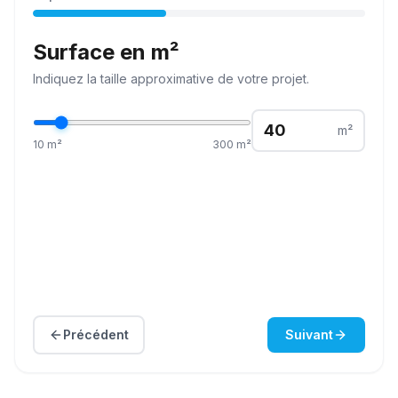
Surface en m²
Indiquez la
taille
approximative de votre projet.
m²
10
m²
300
m²
Précédent
Suivant