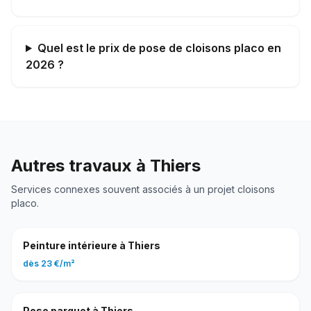
Quel est le prix de pose de cloisons placo en
2026 ?
Autres travaux à
Thiers
Services connexes souvent associés à un projet
cloisons
placo
.
Peinture intérieure
à
Thiers
dès
23 €
/
m²
Pose parquet
à
Thiers