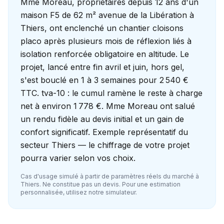
Mme Moreau, propriétaires depuis 12 ans d'un
maison F5 de 62 m² avenue de la Libération à
Thiers, ont enclenché un chantier cloisons
placo après plusieurs mois de réflexion liés à
isolation renforcée obligatoire en altitude. Le
projet, lancé entre fin avril et juin, hors gel,
s'est bouclé en 1 à 3 semaines pour 2 540 €
TTC. tva-10 : le cumul ramène le reste à charge
net à environ 1 778 €. Mme Moreau ont salué
un rendu fidèle au devis initial et un gain de
confort significatif. Exemple représentatif du
secteur Thiers — le chiffrage de votre projet
pourra varier selon vos choix.
Cas d'usage simulé à partir de paramètres réels du marché à
Thiers
. Ne constitue pas un devis. Pour une estimation
personnalisée, utilisez notre simulateur.