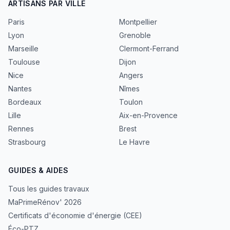
ARTISANS PAR VILLE
Paris
Montpellier
Lyon
Grenoble
Marseille
Clermont-Ferrand
Toulouse
Dijon
Nice
Angers
Nantes
Nîmes
Bordeaux
Toulon
Lille
Aix-en-Provence
Rennes
Brest
Strasbourg
Le Havre
GUIDES & AIDES
Tous les guides travaux
MaPrimeRénov' 2026
Certificats d'économie d'énergie (CEE)
Éco-PTZ