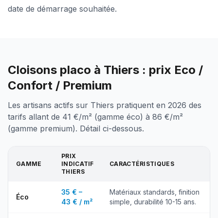
date de démarrage souhaitée.
Cloisons placo à Thiers : prix Eco /
Confort / Premium
Les artisans actifs sur Thiers pratiquent en 2026 des
tarifs allant de 41 €/m² (gamme éco) à 86 €/m²
(gamme premium). Détail ci-dessous.
PRIX
GAMME
INDICATIF
CARACTÉRISTIQUES
THIERS
35 € –
Matériaux standards, finition
Éco
43 € / m²
simple, durabilité 10-15 ans.