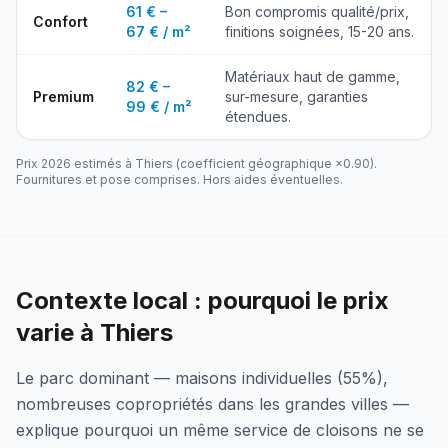
61 € –
Bon compromis qualité/prix,
Confort
67 € / m²
finitions soignées, 15-20 ans.
Matériaux haut de gamme,
82 € –
Premium
sur-mesure, garanties
99 € / m²
étendues.
Prix 2026 estimés à
Thiers
(coefficient géographique ×
0.90
).
Fournitures et pose comprises. Hors aides éventuelles.
Contexte local : pourquoi le prix
varie à Thiers
Le parc dominant — maisons individuelles (55%),
nombreuses copropriétés dans les grandes villes —
explique pourquoi un même service de cloisons ne se