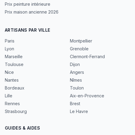
Prix peinture intérieure
Prix maison ancienne 2026
ARTISANS PAR VILLE
Paris
Montpellier
Lyon
Grenoble
Marseille
Clermont-Ferrand
Toulouse
Dijon
Nice
Angers
Nantes
Nîmes
Bordeaux
Toulon
Lille
Aix-en-Provence
Rennes
Brest
Strasbourg
Le Havre
GUIDES & AIDES