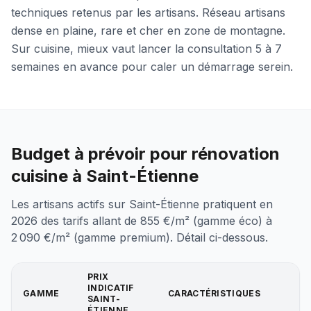
techniques retenus par les artisans. Réseau artisans
dense en plaine, rare et cher en zone de montagne.
Sur cuisine, mieux vaut lancer la consultation 5 à 7
semaines en avance pour caler un démarrage serein.
Budget à prévoir pour rénovation
cuisine à Saint-Étienne
Les artisans actifs sur Saint-Étienne pratiquent en
2026 des tarifs allant de 855 €/m² (gamme éco) à
2 090 €/m² (gamme premium). Détail ci-dessous.
PRIX
INDICATIF
GAMME
CARACTÉRISTIQUES
SAINT-
ÉTIENNE