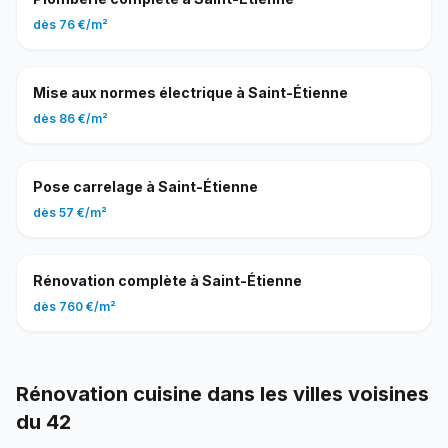
dès
76 €
/
m²
Mise aux normes électrique
à
Saint-Étienne
dès
86 €
/
m²
Pose carrelage
à
Saint-Étienne
dès
57 €
/
m²
Rénovation complète
à
Saint-Étienne
dès
760 €
/
m²
Rénovation cuisine
dans les villes voisines
du
42