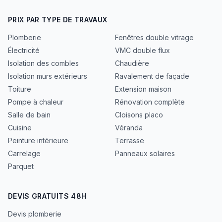
PRIX PAR TYPE DE TRAVAUX
Plomberie
Fenêtres double vitrage
Électricité
VMC double flux
Isolation des combles
Chaudière
Isolation murs extérieurs
Ravalement de façade
Toiture
Extension maison
Pompe à chaleur
Rénovation complète
Salle de bain
Cloisons placo
Cuisine
Véranda
Peinture intérieure
Terrasse
Carrelage
Panneaux solaires
Parquet
DEVIS GRATUITS 48H
Devis plomberie