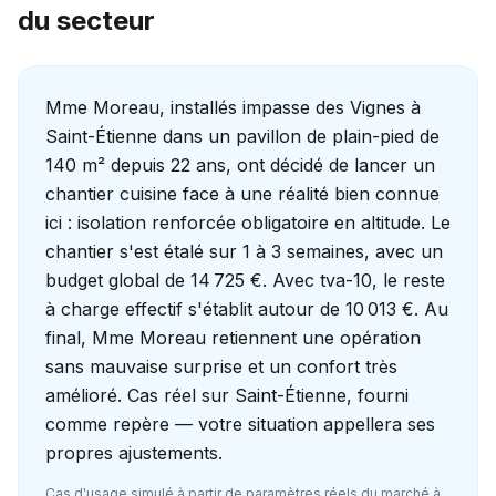
du secteur
Mme Moreau, installés impasse des Vignes à
Saint-Étienne dans un pavillon de plain-pied de
140 m² depuis 22 ans, ont décidé de lancer un
chantier cuisine face à une réalité bien connue
ici : isolation renforcée obligatoire en altitude. Le
chantier s'est étalé sur 1 à 3 semaines, avec un
budget global de 14 725 €. Avec tva-10, le reste
à charge effectif s'établit autour de 10 013 €. Au
final, Mme Moreau retiennent une opération
sans mauvaise surprise et un confort très
amélioré. Cas réel sur Saint-Étienne, fourni
comme repère — votre situation appellera ses
propres ajustements.
Cas d'usage simulé à partir de paramètres réels du marché à