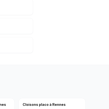
nes
Cloisons placo
à
Rennes