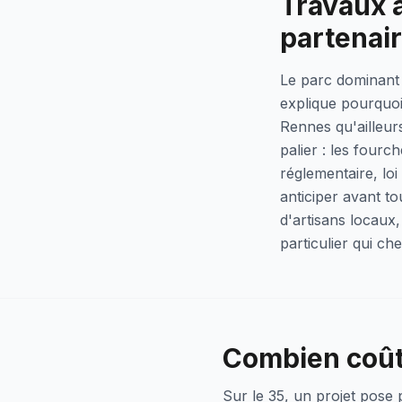
Travaux à
partenai
Le parc dominant
explique pourquoi
Rennes qu'ailleur
palier : les fourc
réglementaire, loi
anticiper avant to
d'artisans locaux,
particulier qui c
Combien coûte
Sur le 35, un projet pose