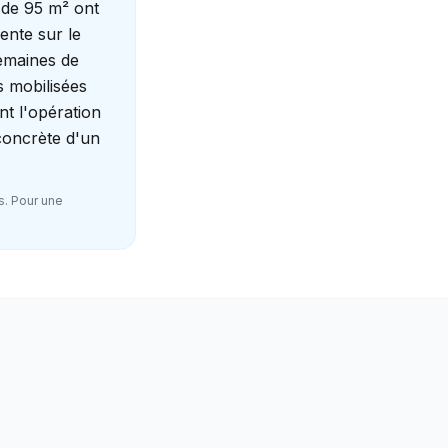
 de 95 m² ont
ente sur le
semaines de
s mobilisées
nt l'opération
 concrète d'un
s. Pour une