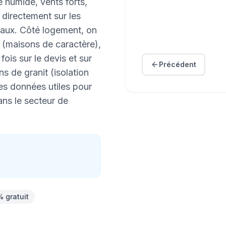
 humide, vents forts,
directement sur les
vaux. Côté logement, on
 (maisons de caractère),
fois sur le devis et sur
Précédent
s de granit (isolation
es données utiles pour
ns le secteur de
% gratuit