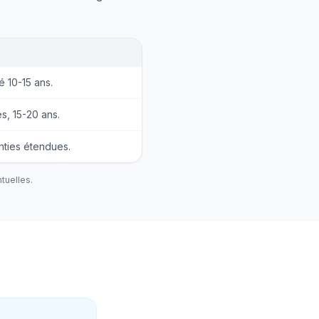
é 10-15 ans.
s, 15-20 ans.
nties étendues.
tuelles.