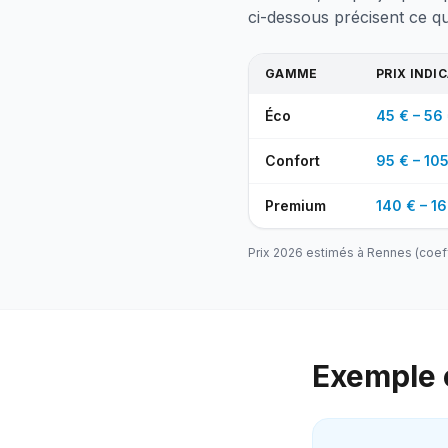
ci-dessous précisent ce q
GAMME
PRIX INDI
Éco
45 € – 56 
Confort
95 € – 105
Premium
140 € – 16
Prix 2026 estimés à
Rennes
(coef
Exemple c