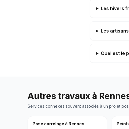
Les hivers f
Les artisans
Quel est le 
Autres travaux à
Renne
Services connexes souvent associés à un projet
pos
Pose carrelage
à
Rennes
Peintu