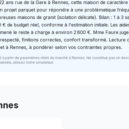
 22 ans rue de la Gare à Rennes, cette maison de caractère
n projet parquet pour répondre à une problématique fréqu
reuses maisons de granit (isolation délicate). Bilan : 1 à 3 
 € de budget réel, conforme à l'estimation initiale. Les aide
amené le reste à charge à environ 2 800 €. Mme Faure juge
s respecté, finitions correctes, confort transformé. Lecture
et à Rennes, à pondérer selon vos contraintes propres.
 à partir de paramètres réels du marché à
Rennes
. Ne constitue pas un devi
lisée, utilisez notre simulateur.
nnes