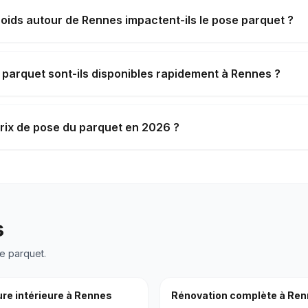
roids autour de Rennes impactent-ils le pose parquet ?
 parquet sont-ils disponibles rapidement à Rennes ?
prix de pose du parquet en 2026 ?
s
e parquet
.
re intérieure
à
Rennes
Rénovation complète
à
Ren