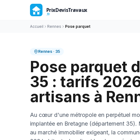
Accueil
Rennes
Pose parquet
Rennes
·
35
Pose parquet d
35 : tarifs 2026
artisans à Ren
Au cœur d'une métropole en perpétuel m
implantée en Bretagne (département 35).
au marché immobilier exigeant, la commune