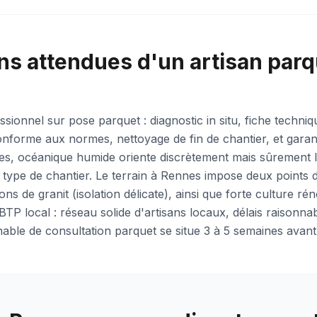
ns attendues d'un artisan par
sionnel sur pose parquet : diagnostic in situ, fiche techni
forme aux normes, nettoyage de fin de chantier, et garant
es, océanique humide oriente discrètement mais sûrement l
 type de chantier. Le terrain à Rennes impose deux points de
 de granit (isolation délicate), ainsi que forte culture ré
BTP local : réseau solide d'artisans locaux, délais raisonna
nable de consultation parquet se situe 3 à 5 semaines avant