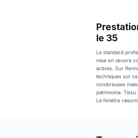
Prestatio
le 35
Le standard profes
mise en œuvre con
actives. Sur Renn
techniques sur ce
nombreuses maisons
patrimoine. Tissu 
La fenêtre raison