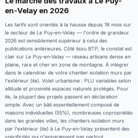
Le marché des travaux à Le Puy-
en-Velay en 2026
Les tarifs sont orientés à la hausse depuis 18 mois sur
le secteur de Le Puy-en-Velay — l'ordre de grandeur
2026 est sensiblement supérieur à celui des
publications antérieures. Côté tissu BTP, le constat est
clair sur Le Puy-en-Velay — réseau artisans dense en
plaine, rare et cher en zone de montagne. À intégrer
dans le calendrier de votre chantier isolation murs par
l'extérieur (ite). Volet urbanisme : PLU variables selon
altitude et proximité espaces naturels protégés. Pour
ite, la plupart des projets passent en déclaration
simple. Avec un bâti essentiellement composé de
maisons individuelles (55%), nombreuses copropriétés
dans les grandes villes, les chantiers isolation murs
par l'extérieur (ite) à Le Puy-en-Velay présentent des
spécificités qui n'apparaissent pas partout.