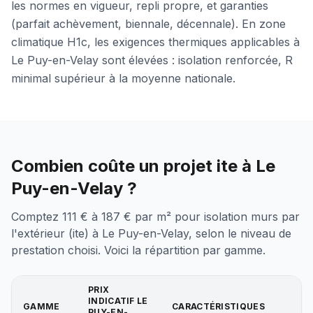
les normes en vigueur, repli propre, et garanties
(parfait achèvement, biennale, décennale). En zone
climatique H1c, les exigences thermiques applicables à
Le Puy-en-Velay sont élevées : isolation renforcée, R
minimal supérieur à la moyenne nationale.
Combien coûte un projet ite à Le
Puy-en-Velay ?
Comptez 111 € à 187 € par m² pour isolation murs par
l'extérieur (ite) à Le Puy-en-Velay, selon le niveau de
prestation choisi. Voici la répartition par gamme.
PRIX
INDICATIF
LE
GAMME
CARACTÉRISTIQUES
PUY-EN-