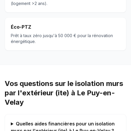
(logement >2 ans).
Éco-PTZ
Prêt à taux zéro jusqu'à 50 000 € pour la rénovation
énergétique.
Vos questions sur le isolation murs
par l'extérieur (ite) à Le Puy-en-
Velay
Quelles aides financières pour un isolation
murs par l'extérieur (ite) à Le Puy-en-Velay ?