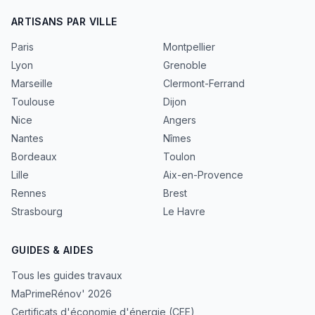
ARTISANS PAR VILLE
Paris
Montpellier
Lyon
Grenoble
Marseille
Clermont-Ferrand
Toulouse
Dijon
Nice
Angers
Nantes
Nîmes
Bordeaux
Toulon
Lille
Aix-en-Provence
Rennes
Brest
Strasbourg
Le Havre
GUIDES & AIDES
Tous les guides travaux
MaPrimeRénov' 2026
Certificats d'économie d'énergie (CEE)