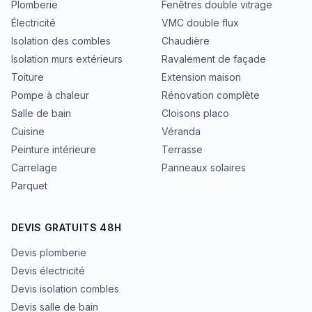
Plomberie
Fenêtres double vitrage
Électricité
VMC double flux
Isolation des combles
Chaudière
Isolation murs extérieurs
Ravalement de façade
Toiture
Extension maison
Pompe à chaleur
Rénovation complète
Salle de bain
Cloisons placo
Cuisine
Véranda
Peinture intérieure
Terrasse
Carrelage
Panneaux solaires
Parquet
DEVIS GRATUITS 48H
Devis plomberie
Devis électricité
Devis isolation combles
Devis salle de bain