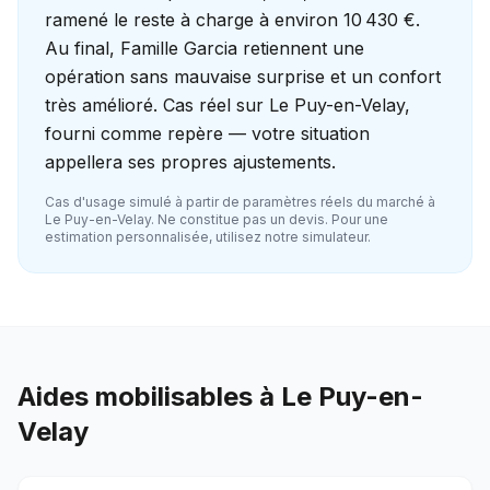
ramené le reste à charge à environ 10 430 €.
Au final, Famille Garcia retiennent une
opération sans mauvaise surprise et un confort
très amélioré. Cas réel sur Le Puy-en-Velay,
fourni comme repère — votre situation
appellera ses propres ajustements.
Cas d'usage simulé à partir de paramètres réels du marché à
Le Puy-en-Velay
. Ne constitue pas un devis. Pour une
estimation personnalisée, utilisez notre simulateur.
Aides mobilisables à
Le Puy-en-
Velay