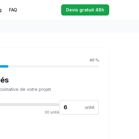
g
FAQ
Devis gratuit 48h
40
%
tés
ximative de votre projet.
unité
30
unité