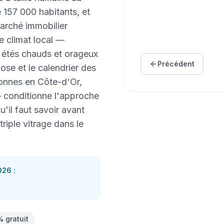
e 157 000 habitants, et
marché immobilier
e climat local —
, étés chauds et orageux
Précédent
se et le calendrier des
ronnes en Côte-d'Or,
 conditionne l'approche
u'il faut savoir avant
riple vitrage dans le
26 :
% gratuit