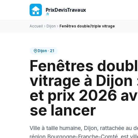
Accueil
Dijon
Fenêtres double/triple vitrage
Dijon
·
21
Fenêtres doubl
vitrage à Dijon
et prix 2026 a
se lancer
Ville à taille humaine, Dijon, rattachée au 
région Bourgogne-Franche-Comté, est ville