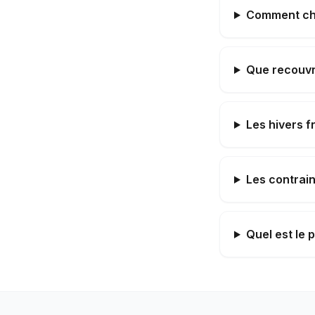
Comment choi
Que recouvre
Les hivers f
Les contrain
Quel est le 