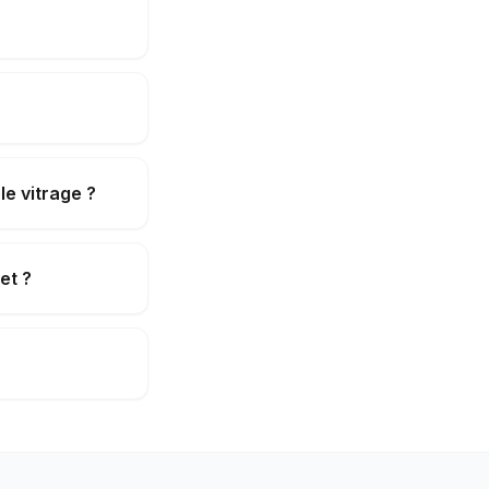
le vitrage ?
et ?