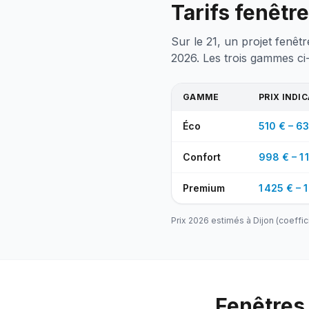
Tarifs fenêtr
Sur le 21, un projet fenêt
2026. Les trois gammes ci
GAMME
PRIX INDI
Éco
510 € – 63
Confort
998 € – 1 
Premium
1 425 € – 1
Prix 2026 estimés à
Dijon
(coeffic
Fenêtres 