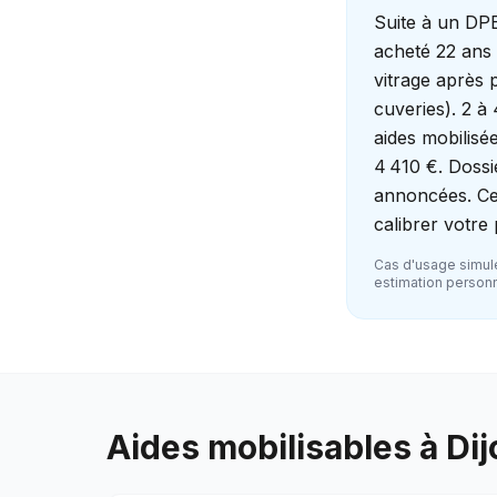
Suite à un DPE
acheté 22 ans 
vitrage après p
cuveries). 2 à
aides mobilisé
4 410 €. Dossi
annoncées. Cet
calibrer votre
Cas d'usage simulé
estimation personna
Aides mobilisables à
Dij