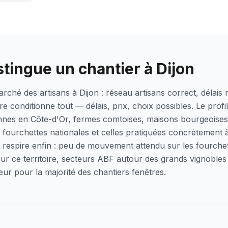
stingue un chantier à Dijon
arché des artisans à Dijon : réseau artisans correct, délais
e conditionne tout — délais, prix, choix possibles. Le profil 
nes en Côte-d'Or, fermes comtoises, maisons bourgeoises)
s fourchettes nationales et celles pratiquées concrètement 
n respire enfin : peu de mouvement attendu sur les fourche
 Sur ce territoire, secteurs ABF autour des grands vignobl
eur pour la majorité des chantiers fenêtres.