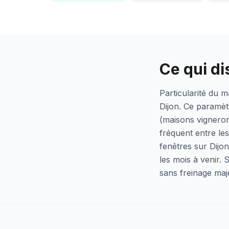
Ce qui di
Particularité du m
Dijon. Ce paramètr
(maisons vigneron
fréquent entre le
fenêtres sur Dijo
les mois à venir.
sans freinage maj