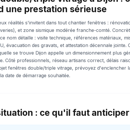
 une prestation sérieuse
ux réalités s'invitent dans tout chantier fenêtres : rénovat
cuveries), et zone sismique modérée franche-comté. Concrè
 ce nom détaille : visite technique, références matériaux, 
 évacuation des gravats, et attestation décennale jointe. 
uelle se trouve Dijon appelle un dimensionnement plus gé
. Côté professionnels, réseau artisans correct, délais rai
jet fenêtres double/triple vitrage, prévoyez d'enclencher l
la date de démarrage souhaitée.
tuation : ce qu'il faut anticiper