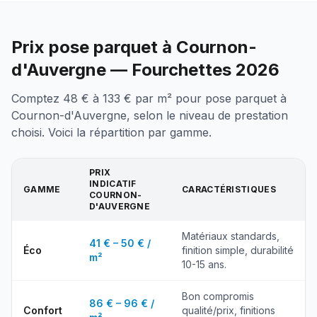
Prix pose parquet à Cournon-
d'Auvergne — Fourchettes 2026
Comptez 48 € à 133 € par m² pour pose parquet à
Cournon-d'Auvergne, selon le niveau de prestation
choisi. Voici la répartition par gamme.
PRIX
INDICATIF
GAMME
CARACTÉRISTIQUES
COURNON-
D'AUVERGNE
Matériaux standards,
41 € – 50 € /
Éco
finition simple, durabilité
m²
10-15 ans.
Bon compromis
86 € – 96 € /
Confort
qualité/prix, finitions