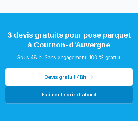
3 devis gratuits pour
pose parquet
à
Cournon-d'Auvergne
Sous 48 h. Sans engagement. 100 % gratuit.
Devis gratuit 48h
Estimer le prix d'abord