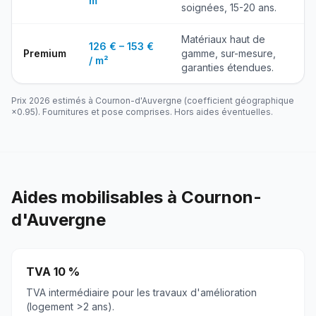
m²
soignées, 15-20 ans.
Matériaux haut de
126 € – 153 €
Premium
gamme, sur-mesure,
/ m²
garanties étendues.
Prix 2026 estimés à
Cournon-d'Auvergne
(coefficient géographique
×
0.95
). Fournitures et pose comprises. Hors aides éventuelles.
Aides mobilisables à
Cournon-
d'Auvergne
TVA 10 %
TVA intermédiaire pour les travaux d'amélioration
(logement >2 ans).