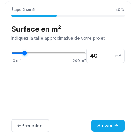
Étape
2
sur
5
40
%
Surface en m²
Indiquez la
taille
approximative de votre projet.
m²
10
m²
200
m²
Précédent
Suivant