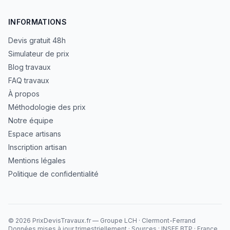
INFORMATIONS
Devis gratuit 48h
Simulateur de prix
Blog travaux
FAQ travaux
À propos
Méthodologie des prix
Notre équipe
Espace artisans
Inscription artisan
Mentions légales
Politique de confidentialité
©
2026
PrixDevisTravaux.fr — Groupe LCH · Clermont-Ferrand
Données mises à jour trimestriellement · Sources : INSEE BTP · France