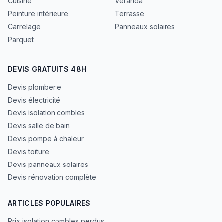
Cuisine
Véranda
Peinture intérieure
Terrasse
Carrelage
Panneaux solaires
Parquet
DEVIS GRATUITS 48H
Devis plomberie
Devis électricité
Devis isolation combles
Devis salle de bain
Devis pompe à chaleur
Devis toiture
Devis panneaux solaires
Devis rénovation complète
ARTICLES POPULAIRES
Prix isolation combles perdus