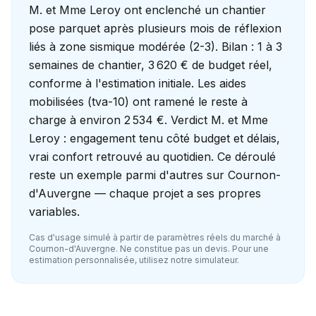
M. et Mme Leroy ont enclenché un chantier
pose parquet après plusieurs mois de réflexion
liés à zone sismique modérée (2-3). Bilan : 1 à 3
semaines de chantier, 3 620 € de budget réel,
conforme à l'estimation initiale. Les aides
mobilisées (tva-10) ont ramené le reste à
charge à environ 2 534 €. Verdict M. et Mme
Leroy : engagement tenu côté budget et délais,
vrai confort retrouvé au quotidien. Ce déroulé
reste un exemple parmi d'autres sur Cournon-
d'Auvergne — chaque projet a ses propres
variables.
Cas d'usage simulé à partir de paramètres réels du marché à
Cournon-d'Auvergne
. Ne constitue pas un devis. Pour une
estimation personnalisée, utilisez notre simulateur.