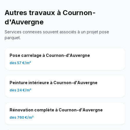
Autres travaux à
Cournon-
d'Auvergne
Services connexes souvent associés à un projet
pose
parquet
.
Pose carrelage
à
Cournon-d'Auvergne
dès
57 €
/
m²
Peinture intérieure
à
Cournon-d'Auvergne
dès
24 €
/
m²
Rénovation complète
à
Cournon-d'Auvergne
dès
760 €
/
m²