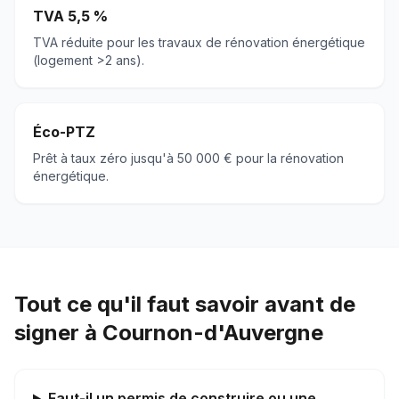
TVA 5,5 %
TVA réduite pour les travaux de rénovation énergétique
(logement >2 ans).
Éco-PTZ
Prêt à taux zéro jusqu'à 50 000 € pour la rénovation
énergétique.
Tout ce qu'il faut savoir avant de
signer à Cournon-d'Auvergne
Faut-il un permis de construire ou une