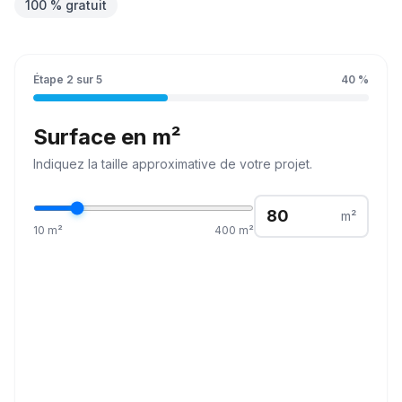
100 % gratuit
Étape
2
sur
5
40
%
Surface en m²
Indiquez la
taille
approximative de votre projet.
m²
10
m²
400
m²