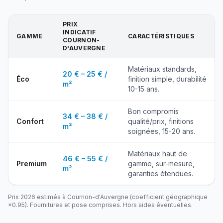
PRIX
INDICATIF
GAMME
CARACTÉRISTIQUES
COURNON-
D'AUVERGNE
Matériaux standards,
20 € – 25 € /
Éco
finition simple, durabilité
m²
10-15 ans.
Bon compromis
34 € – 38 € /
Confort
qualité/prix, finitions
m²
soignées, 15-20 ans.
Matériaux haut de
46 € – 55 € /
Premium
gamme, sur-mesure,
m²
garanties étendues.
Prix 2026 estimés à
Cournon-d'Auvergne
(coefficient géographique
×
0.95
). Fournitures et pose comprises. Hors aides éventuelles.