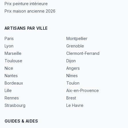
Prix peinture intérieure
Prix maison ancienne 2026
ARTISANS PAR VILLE
Paris
Montpellier
Lyon
Grenoble
Marseille
Clermont-Ferrand
Toulouse
Dijon
Nice
Angers
Nantes
Nîmes
Bordeaux
Toulon
Lille
Aix-en-Provence
Rennes
Brest
Strasbourg
Le Havre
GUIDES & AIDES