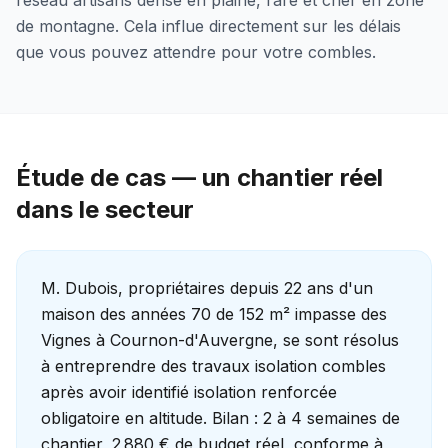
réseau artisans dense en plaine, rare et cher en zone
de montagne. Cela influe directement sur les délais
que vous pouvez attendre pour votre combles.
Étude de cas — un chantier réel
dans le secteur
M. Dubois, propriétaires depuis 22 ans d'un
maison des années 70 de 152 m² impasse des
Vignes à Cournon-d'Auvergne, se sont résolus
à entreprendre des travaux isolation combles
après avoir identifié isolation renforcée
obligatoire en altitude. Bilan : 2 à 4 semaines de
chantier, 2 880 € de budget réel, conforme à