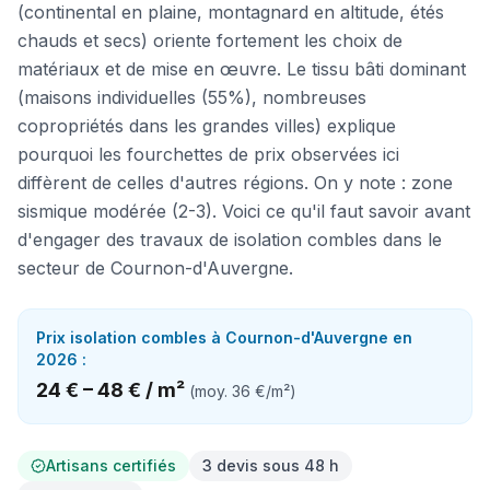
(continental en plaine, montagnard en altitude, étés
chauds et secs) oriente fortement les choix de
matériaux et de mise en œuvre. Le tissu bâti dominant
(maisons individuelles (55%), nombreuses
copropriétés dans les grandes villes) explique
pourquoi les fourchettes de prix observées ici
diffèrent de celles d'autres régions. On y note : zone
sismique modérée (2-3). Voici ce qu'il faut savoir avant
d'engager des travaux de isolation combles dans le
secteur de Cournon-d'Auvergne.
Prix
isolation combles
à
Cournon-d'Auvergne
en
2026 :
24 €
–
48 €
/
m²
(moy.
36 €
/
m²
)
Artisans certifiés
3 devis sous 48 h