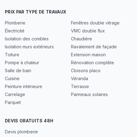
PRIX PAR TYPE DE TRAVAUX
Plomberie
Fenêtres double vitrage
Électricité
VMC double flux
Isolation des combles
Chaudière
Isolation murs extérieurs
Ravalement de façade
Toiture
Extension maison
Pompe à chaleur
Rénovation complète
Salle de bain
Cloisons placo
Cuisine
Véranda
Peinture intérieure
Terrasse
Carrelage
Panneaux solaires
Parquet
DEVIS GRATUITS 48H
Devis plomberie