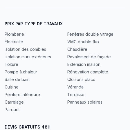
PRIX PAR TYPE DE TRAVAUX
Plomberie
Fenêtres double vitrage
Électricité
VMC double flux
Isolation des combles
Chaudière
Isolation murs extérieurs
Ravalement de façade
Toiture
Extension maison
Pompe à chaleur
Rénovation complète
Salle de bain
Cloisons placo
Cuisine
Véranda
Peinture intérieure
Terrasse
Carrelage
Panneaux solaires
Parquet
DEVIS GRATUITS 48H