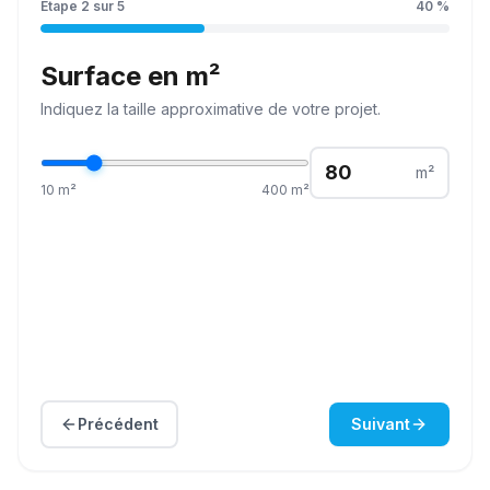
Étape
2
sur
5
40
%
Surface en m²
Indiquez la
taille
approximative de votre projet.
m²
10
m²
400
m²
Précédent
Suivant