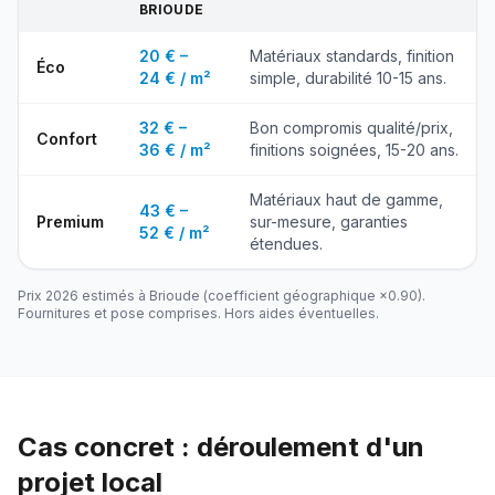
BRIOUDE
20 € –
Matériaux standards, finition
Éco
24 € / m²
simple, durabilité 10-15 ans.
32 € –
Bon compromis qualité/prix,
Confort
36 € / m²
finitions soignées, 15-20 ans.
Matériaux haut de gamme,
43 € –
Premium
sur-mesure, garanties
52 € / m²
étendues.
Prix 2026 estimés à
Brioude
(coefficient géographique ×
0.90
).
Fournitures et pose comprises. Hors aides éventuelles.
Cas concret : déroulement d'un
projet local