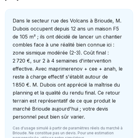
Dans le secteur rue des Volcans à Brioude, M.
Dubois occupent depuis 12 ans un maison F5
de 105 m² ; ils ont décidé de lancer un chantier
combles face à une réalité bien connue ici :
zone sismique modérée (2-3). Coût final :
2 720 €, sur 2 à 4 semaines d'intervention
effective. Avec maprimerenov + cee + anah, le
reste à charge effectif s'établit autour de
1 850 €. M. Dubois ont apprécié la maîtrise du
planning et la qualité du rendu final. Ce retour
terrain est représentatif de ce que produit le
marché Brioude aujourd'hui ; votre devis
personnel peut bien sûr varier.
Cas d'usage simulé à partir de paramètres réels du marché à
Brioude
. Ne constitue pas un devis. Pour une estimation
personnalisée, utilisez notre simulateur.