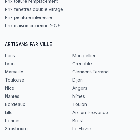
Prix toiture remplacement
Prix fenêtres double vitrage
Prix peinture intérieure
Prix maison ancienne 2026
ARTISANS PAR VILLE
Paris
Montpellier
Lyon
Grenoble
Marseille
Clermont-Ferrand
Toulouse
Dijon
Nice
Angers
Nantes
Nîmes
Bordeaux
Toulon
Lille
Aix-en-Provence
Rennes
Brest
Strasbourg
Le Havre