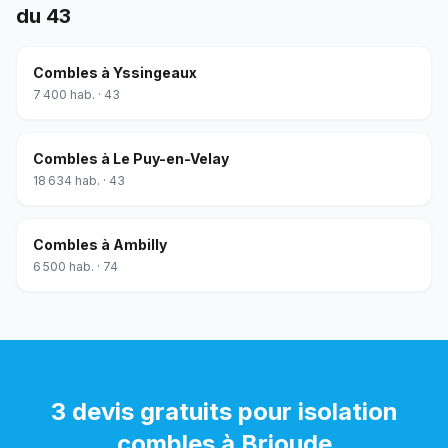
du
43
Combles
à
Yssingeaux
7 400
hab. ·
43
Combles
à
Le Puy-en-Velay
18 634
hab. ·
43
Combles
à
Ambilly
6 500
hab. ·
74
3 devis gratuits pour
isolation
combles
à
Brioude