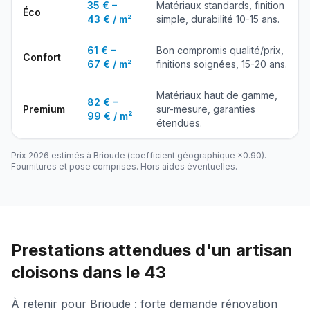
35 € –
Matériaux standards, finition
Éco
43 € / m²
simple, durabilité 10-15 ans.
61 € –
Bon compromis qualité/prix,
Confort
67 € / m²
finitions soignées, 15-20 ans.
Matériaux haut de gamme,
82 € –
Premium
sur-mesure, garanties
99 € / m²
étendues.
Prix 2026 estimés à
Brioude
(coefficient géographique ×
0.90
).
Fournitures et pose comprises. Hors aides éventuelles.
Prestations attendues d'un artisan
cloisons dans le 43
À retenir pour Brioude : forte demande rénovation