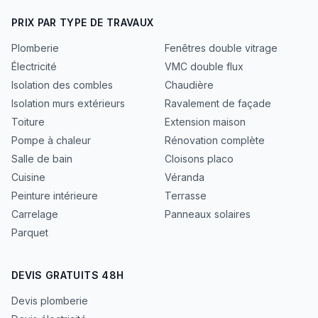
PRIX PAR TYPE DE TRAVAUX
Plomberie
Fenêtres double vitrage
Électricité
VMC double flux
Isolation des combles
Chaudière
Isolation murs extérieurs
Ravalement de façade
Toiture
Extension maison
Pompe à chaleur
Rénovation complète
Salle de bain
Cloisons placo
Cuisine
Véranda
Peinture intérieure
Terrasse
Carrelage
Panneaux solaires
Parquet
DEVIS GRATUITS 48H
Devis plomberie