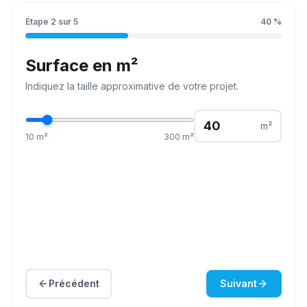
Étape
2
sur
5
40
%
Surface en m²
Indiquez la
taille
approximative de votre projet.
m²
10
m²
300
m²
Précédent
Suivant