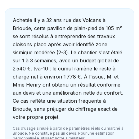
Achetée il y a 32 ans rue des Volcans à
Brioude, cette pavillon de plain-pied de 105 m²
se sont résolus à entreprendre des travaux
cloisons placo après avoir identifié zone
sismique modérée (2-3). Le chantier s'est étalé
sur 1 à 3 semaines, avec un budget global de
2 540 €. tva-10 : le cumul ramène le reste à
charge net à environ 1 778 €. À l'issue, M. et
Mme Henry ont obtenu un résultat conforme
aux devis et une amélioration nette du confort.
Ce cas reflète une situation fréquente à
Brioude, sans préjuger du chiffrage exact de
votre propre projet.
Cas d'usage simulé à partir de paramètres réels du marché à
Brioude
. Ne constitue pas un devis. Pour une estimation
personnalisée, utilisez notre simulateur.