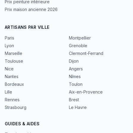
Prix peinture intérieure
Prix maison ancienne 2026
ARTISANS PAR VILLE
Paris
Montpellier
Lyon
Grenoble
Marseille
Clermont-Ferrand
Toulouse
Dijon
Nice
Angers
Nantes
Nîmes
Bordeaux
Toulon
Lille
Aix-en-Provence
Rennes
Brest
Strasbourg
Le Havre
GUIDES & AIDES