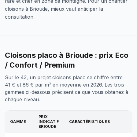
rare et cher en zone de montagne. Pour un chantier
cloisons à Brioude, mieux vaut anticiper la
consultation.
Cloisons placo à Brioude : prix Eco
/ Confort / Premium
Sur le 43, un projet cloisons placo se chiffre entre
41 € et 86 € par m² en moyenne en 2026. Les trois
gammes ci-dessous précisent ce que vous obtenez à
chaque niveau.
PRIX
GAMME
INDICATIF
CARACTÉRISTIQUES
BRIOUDE