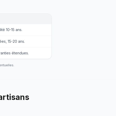
ité 10-15 ans.
ées, 15-20 ans.
anties étendues.
entuelles.
artisans