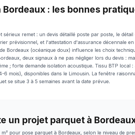
 Bordeaux : les bonnes pratiqu
 sérieux remet : un devis détaillé poste par poste, le détai
rier prévisionnel, et l'attestation d'assurance décennale en 
 de Bordeaux (océanique doux) influence les choix techniq
 Bordeaux, deux signaux à ne pas négliger lors du devis : 
me ; forte demande isolation acoustique. Tissu BTP local : 
4-6 mois), disponibles dans le Limousin. La fenêtre raisonn
uet se situe 3 à 5 semaines avant la date prévue.
 un projet parquet à Bordeaux
m² pour pose parquet à Bordeaux, selon le niveau de presta