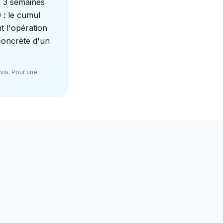
 à 3 semaines
0 : le cumul
t l'opération
 concrète d'un
vis. Pour une