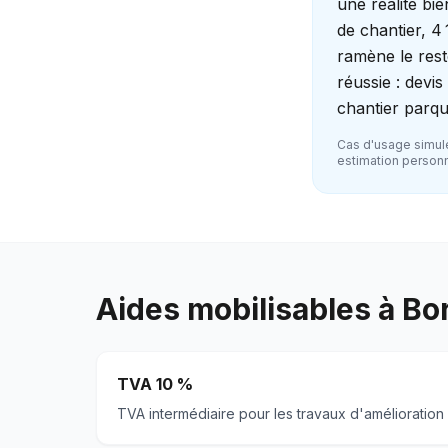
une réalité bie
de chantier, 4 
ramène le rest
réussie : devi
chantier parqu
Cas d'usage simulé
estimation personna
Aides mobilisables à
Bo
TVA 10 %
TVA intermédiaire pour les travaux d'amélioration