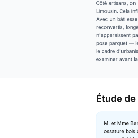
Côté artisans, on 
Limousin. Cela in
Avec un bâti esse
reconvertis, long
n'apparaissent pa
pose parquet — les
le cadre d'urbanis
examiner avant la 
Étude de 
M. et Mme Ber
ossature bois 