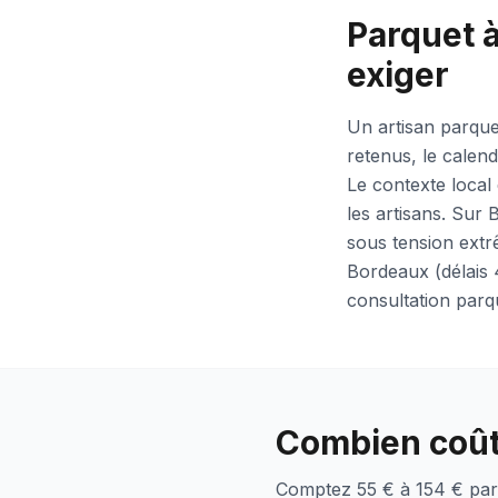
Parquet à
exiger
Un artisan parquet
retenus, le calend
Le contexte local
les artisans. Sur
sous tension extrê
Bordeaux (délais 
consultation parq
Combien coûte
Comptez 55 € à 154 € par 