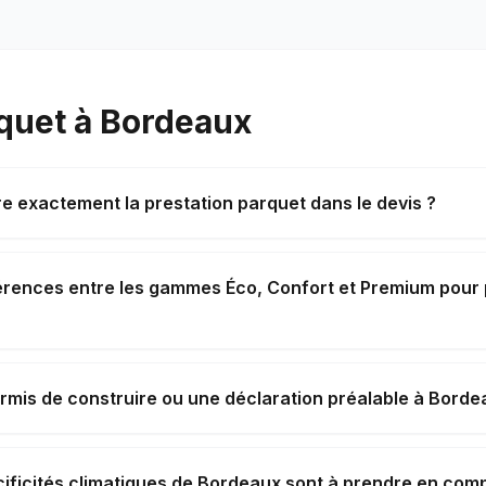
rquet à Bordeaux
e exactement la prestation parquet dans le devis ?
férences entre les gammes Éco, Confort et Premium pour
ermis de construire ou une déclaration préalable à Borde
cificités climatiques de Bordeaux sont à prendre en com