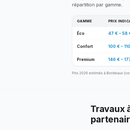
répartition par gamme.
GAMME
PRIX INDIC
Éco
47 € – 58 
Confort
100 € – 11
Premium
146 € – 17
Prix 2026 estimés à
Bordeaux
(co
Travaux à
partenai