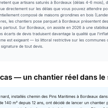
retient que artisans saturés à Bordeaux (délais 4-6 mois), d
flue directement sur les délais que vous pouvez attendre po
ntiellement composé de maisons girondines en bois (Landes
ères, les chantiers pose parquet à Bordeaux présentent des 
s partout. Sur Bordeaux, on assiste en 2026 à une stabilis
 écarts de devis traduisent davantage la qualité que l'infl
me est exigeant — loi littoral restrictive sur les communes 
signature de tout devis.
cas — un chantier réel dans le
nard, installés chemin des Pins Maritimes à Bordeaux dan
de 140 m² depuis 12 ans, ont décidé de lancer un chantier 