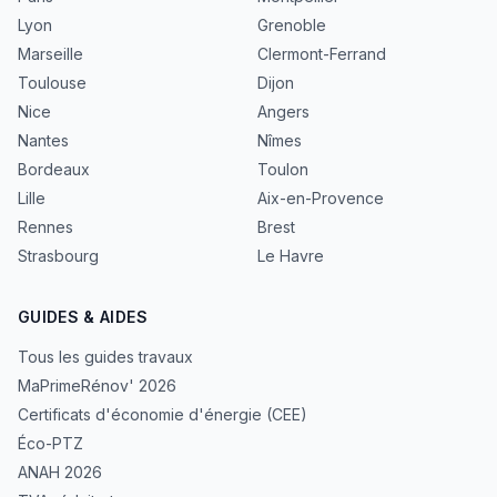
Lyon
Grenoble
Marseille
Clermont-Ferrand
Toulouse
Dijon
Nice
Angers
Nantes
Nîmes
Bordeaux
Toulon
Lille
Aix-en-Provence
Rennes
Brest
Strasbourg
Le Havre
GUIDES & AIDES
Tous les guides travaux
MaPrimeRénov' 2026
Certificats d'économie d'énergie (CEE)
Éco-PTZ
ANAH 2026