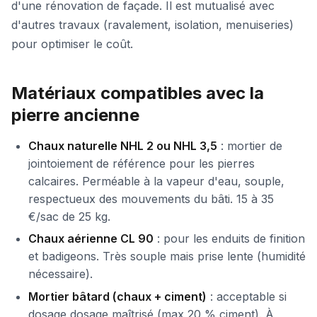
d'une rénovation de façade. Il est mutualisé avec
d'autres travaux (ravalement, isolation, menuiseries)
pour optimiser le coût.
Matériaux compatibles avec la
pierre ancienne
Chaux naturelle NHL 2 ou NHL 3,5
: mortier de
jointoiement de référence pour les pierres
calcaires. Perméable à la vapeur d'eau, souple,
respectueux des mouvements du bâti. 15 à 35
€/sac de 25 kg.
Chaux aérienne CL 90
: pour les enduits de finition
et badigeons. Très souple mais prise lente (humidité
nécessaire).
Mortier bâtard (chaux + ciment)
: acceptable si
dosage dosage maîtrisé (max 20 % ciment). À