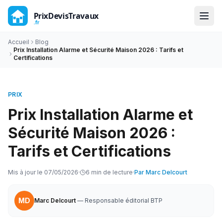
Accueil
Blog
Prix Installation Alarme et Sécurité Maison 2026 : Tarifs et
Certifications
PRIX
Prix Installation Alarme et
Sécurité Maison 2026 :
Tarifs et Certifications
Mis à jour le
07/05/2026
·
6
min de lecture
·
Par
Marc Delcourt
MD
Marc Delcourt
—
Responsable éditorial BTP