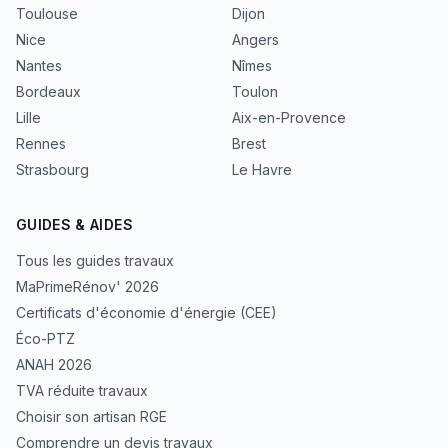
Toulouse
Dijon
Nice
Angers
Nantes
Nîmes
Bordeaux
Toulon
Lille
Aix-en-Provence
Rennes
Brest
Strasbourg
Le Havre
GUIDES & AIDES
Tous les guides travaux
MaPrimeRénov' 2026
Certificats d'économie d'énergie (CEE)
Éco-PTZ
ANAH 2026
TVA réduite travaux
Choisir son artisan RGE
Comprendre un devis travaux