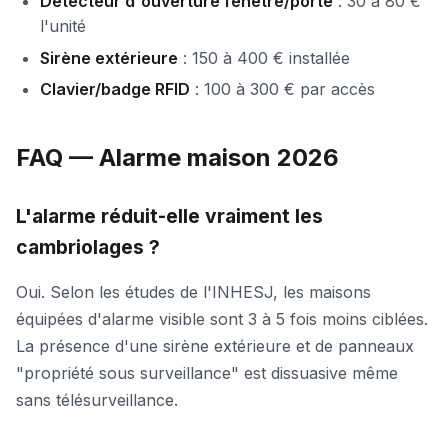
Détecteur d'ouverture fenêtre/porte
: 30 à 80 €
l'unité
Sirène extérieure
: 150 à 400 € installée
Clavier/badge RFID
: 100 à 300 € par accès
FAQ — Alarme maison 2026
L'alarme réduit-elle vraiment les
cambriolages ?
Oui. Selon les études de l'INHESJ, les maisons
équipées d'alarme visible sont 3 à 5 fois moins ciblées.
La présence d'une sirène extérieure et de panneaux
"propriété sous surveillance" est dissuasive même
sans télésurveillance.