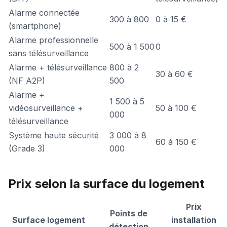
Alarme connectée
300 à 800
0 à 15 €
(smartphone)
Alarme professionnelle
500 à 1 500
0
sans télésurveillance
Alarme + télésurveillance
800 à 2
30 à 60 €
(NF A2P)
500
Alarme +
1 500 à 5
vidéosurveillance +
50 à 100 €
000
télésurveillance
Système haute sécurité
3 000 à 8
60 à 150 €
(Grade 3)
000
Prix selon la surface du logement
Prix
Points de
Surface logement
installation
détection