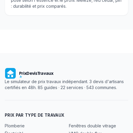
posé selon l'essence et le profil. Mélèze, red cedar, pin
: durabilité et prix comparés.
Le simulateur de prix travaux indépendant. 3 devis d'artisans
certifiés en 48h. 85 guides · 22 services · 543 communes.
PRIX PAR TYPE DE TRAVAUX
Plomberie
Fenêtres double vitrage