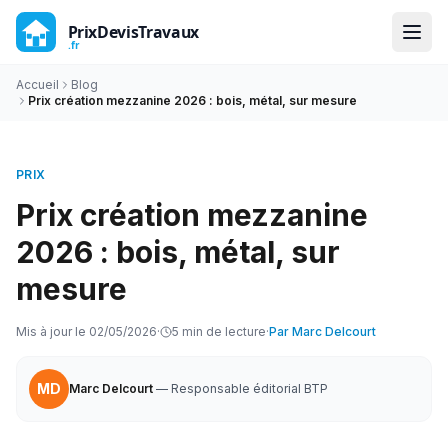
Accueil
Blog
Prix création mezzanine 2026 : bois, métal, sur mesure
PRIX
Prix création mezzanine
2026 : bois, métal, sur
mesure
Mis à jour le
02/05/2026
·
5
min de lecture
·
Par
Marc Delcourt
MD
Marc Delcourt
—
Responsable éditorial BTP