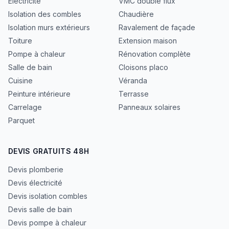
Électricité
VMC double flux
Isolation des combles
Chaudière
Isolation murs extérieurs
Ravalement de façade
Toiture
Extension maison
Pompe à chaleur
Rénovation complète
Salle de bain
Cloisons placo
Cuisine
Véranda
Peinture intérieure
Terrasse
Carrelage
Panneaux solaires
Parquet
DEVIS GRATUITS 48H
Devis plomberie
Devis électricité
Devis isolation combles
Devis salle de bain
Devis pompe à chaleur