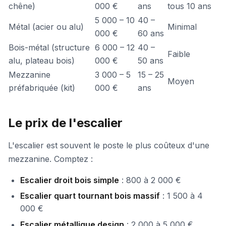
chêne)
000 €
ans
tous 10 ans
5 000 – 10
40 –
Métal (acier ou alu)
Minimal
000 €
60 ans
Bois-métal (structure
6 000 – 12
40 –
Faible
alu, plateau bois)
000 €
50 ans
Mezzanine
3 000 – 5
15 – 25
Moyen
préfabriquée (kit)
000 €
ans
Le prix de l'escalier
L'escalier est souvent le poste le plus coûteux d'une
mezzanine. Comptez :
Escalier droit bois simple
: 800 à 2 000 €
Escalier quart tournant bois massif
: 1 500 à 4
000 €
Escalier métallique design
: 2 000 à 5 000 €