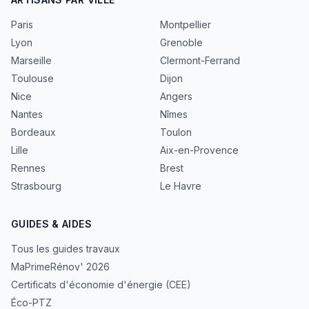
Paris
Montpellier
Lyon
Grenoble
Marseille
Clermont-Ferrand
Toulouse
Dijon
Nice
Angers
Nantes
Nîmes
Bordeaux
Toulon
Lille
Aix-en-Provence
Rennes
Brest
Strasbourg
Le Havre
GUIDES & AIDES
Tous les guides travaux
MaPrimeRénov' 2026
Certificats d'économie d'énergie (CEE)
Éco-PTZ