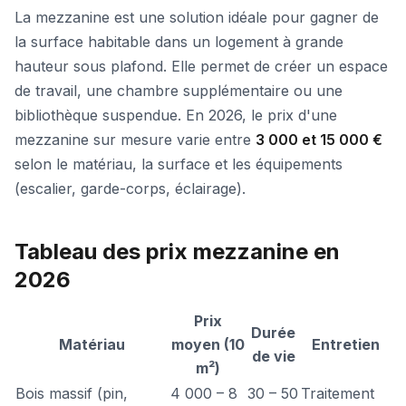
La mezzanine est une solution idéale pour gagner de
la surface habitable dans un logement à grande
hauteur sous plafond. Elle permet de créer un espace
de travail, une chambre supplémentaire ou une
bibliothèque suspendue. En 2026, le prix d'une
mezzanine sur mesure varie entre
3 000 et 15 000 €
selon le matériau, la surface et les équipements
(escalier, garde-corps, éclairage).
Tableau des prix mezzanine en
2026
Prix
Durée
Matériau
moyen (10
Entretien
de vie
m²)
Bois massif (pin,
4 000 – 8
30 – 50
Traitement