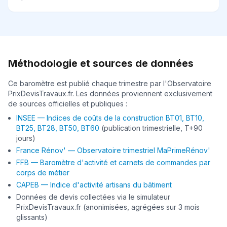
Méthodologie et sources de données
Ce baromètre est publié chaque trimestre par l'Observatoire
PrixDevisTravaux.fr. Les données proviennent exclusivement
de sources officielles et publiques :
INSEE — Indices de coûts de la construction BT01, BT10,
BT25, BT28, BT50, BT60
(publication trimestrielle, T+90
jours)
France Rénov' — Observatoire trimestriel MaPrimeRénov'
FFB — Baromètre d'activité et carnets de commandes par
corps de métier
CAPEB — Indice d'activité artisans du bâtiment
Données de devis collectées via le simulateur
PrixDevisTravaux.fr (anonimisées, agrégées sur 3 mois
glissants)