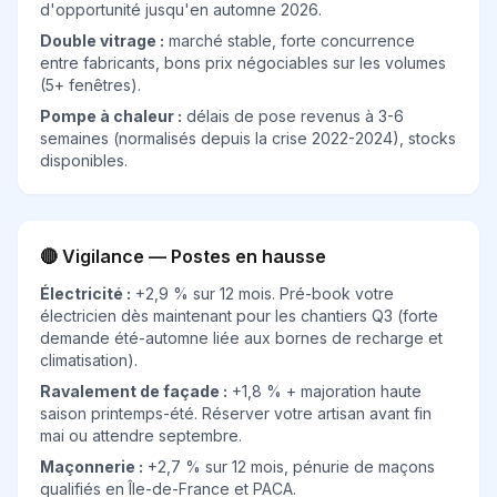
d'opportunité jusqu'en automne 2026.
Double vitrage :
marché stable, forte concurrence
entre fabricants, bons prix négociables sur les volumes
(5+ fenêtres).
Pompe à chaleur :
délais de pose revenus à 3-6
semaines (normalisés depuis la crise 2022-2024), stocks
disponibles.
🔴 Vigilance — Postes en hausse
Électricité :
+2,9 % sur 12 mois. Pré-book votre
électricien dès maintenant pour les chantiers Q3 (forte
demande été-automne liée aux bornes de recharge et
climatisation).
Ravalement de façade :
+1,8 % + majoration haute
saison printemps-été. Réserver votre artisan avant fin
mai ou attendre septembre.
Maçonnerie :
+2,7 % sur 12 mois, pénurie de maçons
qualifiés en Île-de-France et PACA.