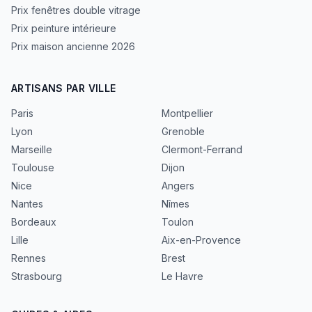
Prix fenêtres double vitrage
Prix peinture intérieure
Prix maison ancienne 2026
ARTISANS PAR VILLE
Paris
Montpellier
Lyon
Grenoble
Marseille
Clermont-Ferrand
Toulouse
Dijon
Nice
Angers
Nantes
Nîmes
Bordeaux
Toulon
Lille
Aix-en-Provence
Rennes
Brest
Strasbourg
Le Havre