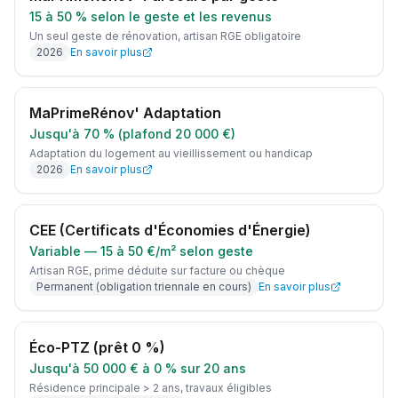
15 à 50 % selon le geste et les revenus
Un seul geste de rénovation, artisan RGE obligatoire
2026
En savoir plus
MaPrimeRénov' Adaptation
Jusqu'à 70 % (plafond 20 000 €)
Adaptation du logement au vieillissement ou handicap
2026
En savoir plus
CEE (Certificats d'Économies d'Énergie)
Variable — 15 à 50 €/m² selon geste
Artisan RGE, prime déduite sur facture ou chèque
Permanent (obligation triennale en cours)
En savoir plus
Éco-PTZ (prêt 0 %)
Jusqu'à 50 000 € à 0 % sur 20 ans
Résidence principale > 2 ans, travaux éligibles