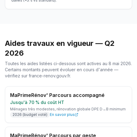
dalles (+5% vs standard).
Aides travaux en vigueur — Q2
2026
Toutes les aides listées ci-dessous sont actives au
8 mai 2026
.
Certains montants peuvent évoluer en cours d'année —
vérifiez sur france-renov.gouv.fr.
MaPrimeRénov' Parcours accompagné
Jusqu'à 70 % du coût HT
Ménages très modestes, rénovation globale DPE D→B minimum
2026 (budget voté)
En savoir plus
MaPrimeRénov' Parcours par geste