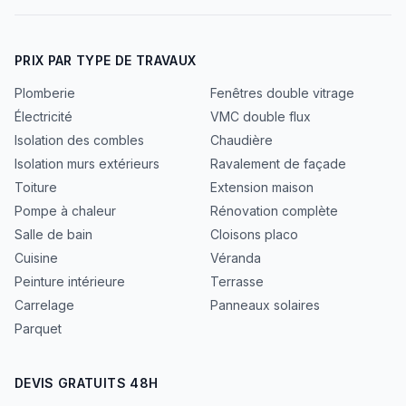
PRIX PAR TYPE DE TRAVAUX
Plomberie
Fenêtres double vitrage
Électricité
VMC double flux
Isolation des combles
Chaudière
Isolation murs extérieurs
Ravalement de façade
Toiture
Extension maison
Pompe à chaleur
Rénovation complète
Salle de bain
Cloisons placo
Cuisine
Véranda
Peinture intérieure
Terrasse
Carrelage
Panneaux solaires
Parquet
DEVIS GRATUITS 48H