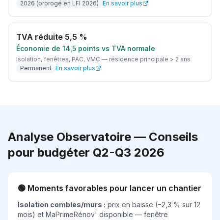
2026 (prorogé en LFI 2026)
En savoir plus
TVA réduite 5,5 %
Économie de 14,5 points vs TVA normale
Isolation, fenêtres, PAC, VMC — résidence principale > 2 ans
Permanent
En savoir plus
Analyse Observatoire — Conseils
pour budgéter Q2-Q3 2026
🟢 Moments favorables pour lancer un chantier
Isolation combles/murs :
prix en baisse (−2,3 % sur 12
mois) et MaPrimeRénov' disponible — fenêtre