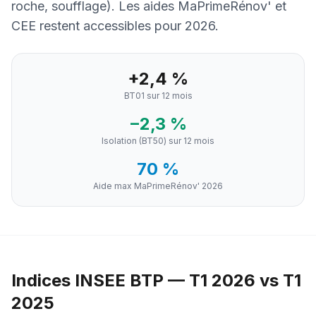
roche, soufflage). Les aides MaPrimeRénov' et
CEE restent accessibles pour 2026.
+2,4 %
BT01 sur 12 mois
−2,3 %
Isolation (BT50) sur 12 mois
70 %
Aide max MaPrimeRénov' 2026
Indices INSEE BTP — T1 2026 vs T1
2025