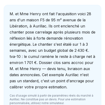
M. et Mme Henry ont fait l'acquisition voici 28
ans d'un maison F5 de 95 m² avenue de la
Libération, à Aurillac. Ils ont enclenché un
chantier pose carrelage après plusieurs mois de
réflexion liés à forte demande rénovation
énergétique. Le chantier s'est étalé sur 1 à 3
semaines, avec un budget global de 2 430 €.
tva-10 : le cumul ramène le reste à charge net à
environ 1 701 €. Dossier clos sans accroc pour
M. et Mme Henry — devis tenu, livraison aux
dates annoncées. Cet exemple Aurillac n'est
pas un standard, c'est un point d'ancrage pour
calibrer votre propre estimation.
Cas d'usage simulé à partir de paramètres réels du marché à
Aurillac
. Ne constitue pas un devis. Pour une estimation
personnalisée, utilisez notre simulateur.