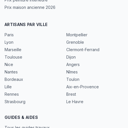
Prix maison ancienne 2026
ARTISANS PAR VILLE
Paris
Montpellier
Lyon
Grenoble
Marseille
Clermont-Ferrand
Toulouse
Dijon
Nice
Angers
Nantes
Nîmes
Bordeaux
Toulon
Lille
Aix-en-Provence
Rennes
Brest
Strasbourg
Le Havre
GUIDES & AIDES
Tous les guides travaux