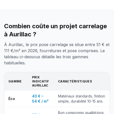
Combien coûte un projet carrelage
à Aurillac ?
À Aurillac, le prix pose carrelage se situe entre 51 € et
111 €/m² en 2026, fournitures et pose comprises. Le
tableau ci-dessous détaille les trois gammes
habituelles.
PRIX
GAMME
INDICATIF
CARACTÉRISTIQUES
AURILLAC
43 € –
Matériaux standards, finition
Éco
54 € / m²
simple, durabilité 10-15 ans.
Bon compromis qualité/prix,