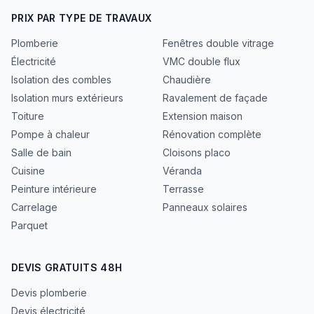
PRIX PAR TYPE DE TRAVAUX
Plomberie
Fenêtres double vitrage
Électricité
VMC double flux
Isolation des combles
Chaudière
Isolation murs extérieurs
Ravalement de façade
Toiture
Extension maison
Pompe à chaleur
Rénovation complète
Salle de bain
Cloisons placo
Cuisine
Véranda
Peinture intérieure
Terrasse
Carrelage
Panneaux solaires
Parquet
DEVIS GRATUITS 48H
Devis plomberie
Devis électricité