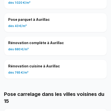
dès
1 020 €
/
m²
Pose parquet
à
Aurillac
dès
43 €
/
m²
Rénovation complète
à
Aurillac
dès
680 €
/
m²
Rénovation cuisine
à
Aurillac
dès
765 €
/
m²
Pose carrelage
dans les villes voisines du
15