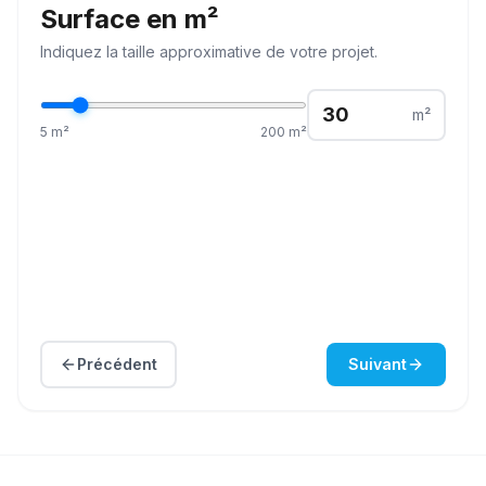
Surface en m²
Indiquez la
taille
approximative de votre projet.
m²
5
m²
200
m²
Précédent
Suivant