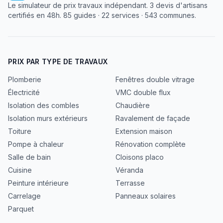
Le simulateur de prix travaux indépendant. 3 devis d'artisans
certifiés en 48h. 85 guides · 22 services · 543 communes.
PRIX PAR TYPE DE TRAVAUX
Plomberie
Fenêtres double vitrage
Électricité
VMC double flux
Isolation des combles
Chaudière
Isolation murs extérieurs
Ravalement de façade
Toiture
Extension maison
Pompe à chaleur
Rénovation complète
Salle de bain
Cloisons placo
Cuisine
Véranda
Peinture intérieure
Terrasse
Carrelage
Panneaux solaires
Parquet