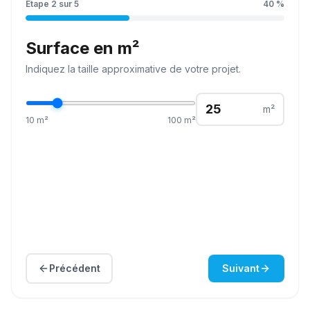
Étape
2
sur
5
40
%
Surface en m²
Indiquez la
taille
approximative de votre projet.
m²
10
m²
100
m²
Précédent
Suivant