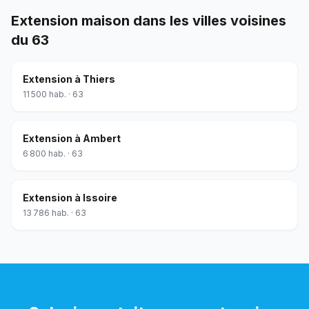
Extension maison
dans les villes voisines
du
63
Extension
à
Thiers
11 500
hab. ·
63
Extension
à
Ambert
6 800
hab. ·
63
Extension
à
Issoire
13 786
hab. ·
63