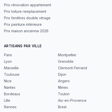
Prix rénovation appartement
Prix toiture remplacement
Prix fenêtres double vitrage
Prix peinture intérieure
Prix maison ancienne 2026
ARTISANS PAR VILLE
Paris
Montpellier
Lyon
Grenoble
Marseille
Clermont-Ferrand
Toulouse
Dijon
Nice
Angers
Nantes
Nîmes
Bordeaux
Toulon
Lille
Aix-en-Provence
Rennes
Brest