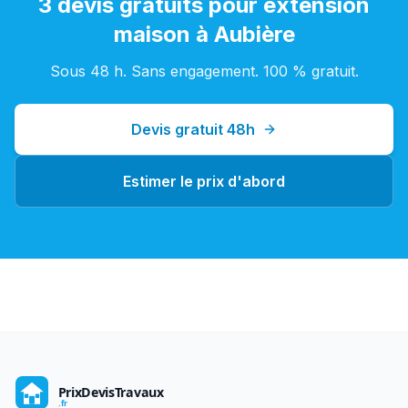
3 devis gratuits pour
extension
maison
à
Aubière
Sous 48 h. Sans engagement. 100 % gratuit.
Devis gratuit 48h
Estimer le prix d'abord